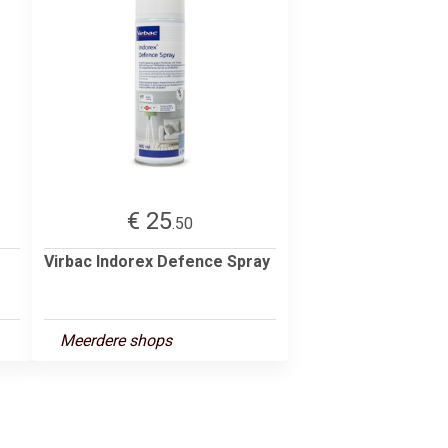
€ 25
.50
Virbac Indorex Defence Spray
Meerdere shops