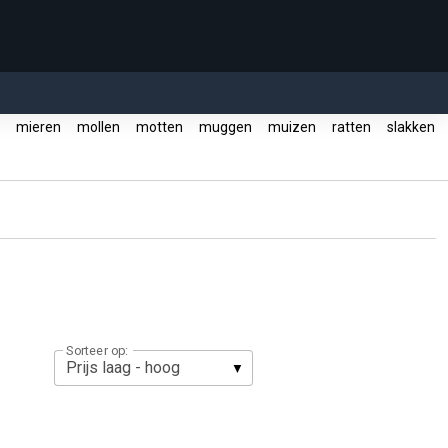
r
mieren
mollen
motten
muggen
muizen
ratten
slakken
Sorteer op: