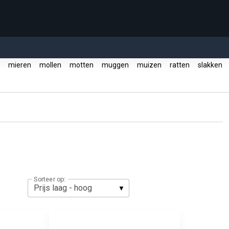
r
mieren
mollen
motten
muggen
muizen
ratten
slakken
Sorteer op: