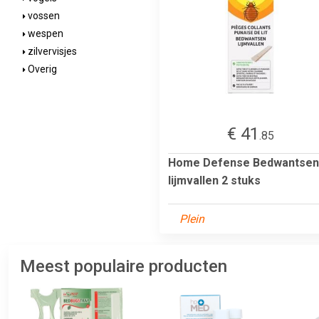
vossen
wespen
zilvervisjes
Overig
€ 41
.85
Home Defense Bedwantsen
lijmvallen 2 stuks
Plein
Meest populaire producten