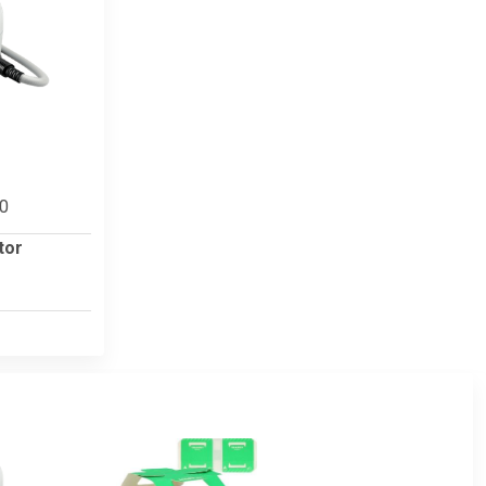
00
tor