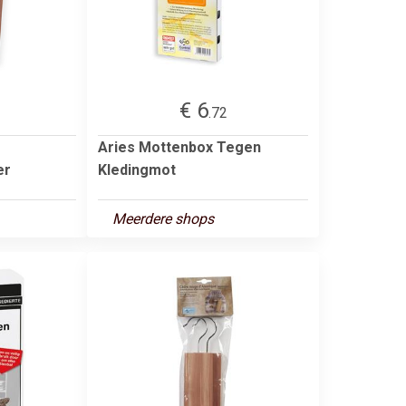
€ 6
.72
Aries Mottenbox Tegen
er
Kledingmot
Meerdere shops