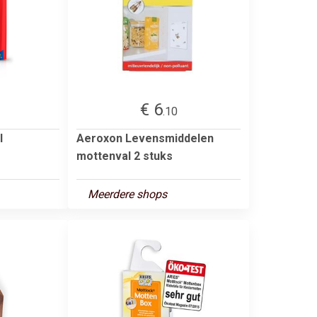
€ 6
.10
l
Aeroxon Levensmiddelen
mottenval 2 stuks
Meerdere shops