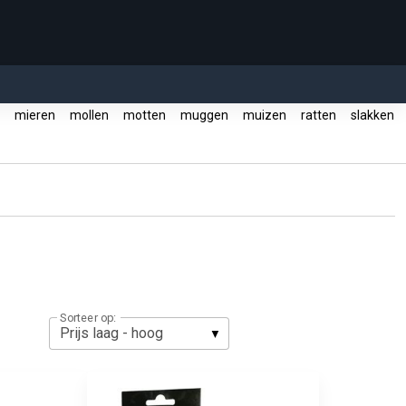
r
mieren
mollen
motten
muggen
muizen
ratten
slakken
Sorteer op: