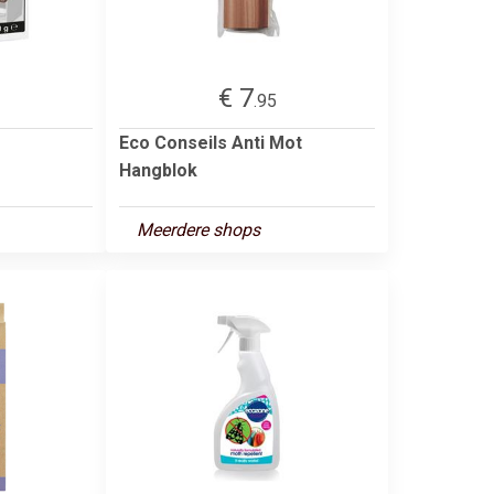
€ 7
.95
Eco Conseils Anti Mot
Hangblok
Meerdere shops