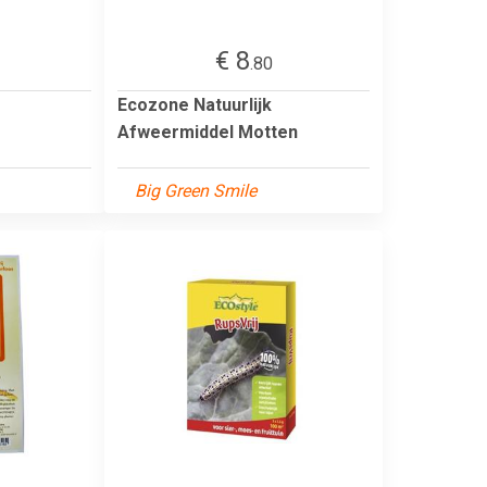
€ 8
.80
Ecozone Natuurlijk
Afweermiddel Motten
Big Green Smile