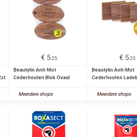
€ 5
€ 5
.25
.25
Beautylin Anti-Mot
Beautylin Anti-Mot
2st
Cederhouten Blok Ovaal
Cederhouten Ladeb
Meerdere shops
Meerdere shops