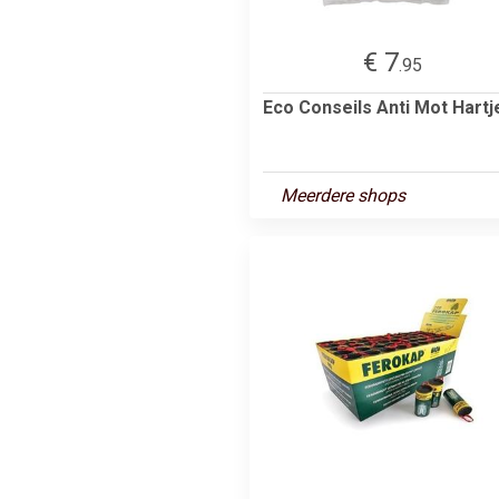
€ 7
.95
Eco Conseils Anti Mot Hartj
Meerdere shops