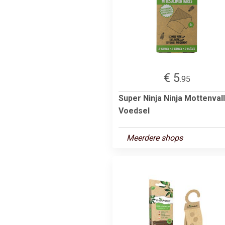
€ 5
.95
Super Ninja Ninja Mottenval
Voedsel
Meerdere shops