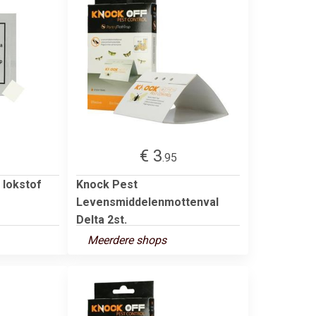
€ 3
.95
 lokstof
Knock Pest
Levensmiddelenmottenval
Delta 2st.
Meerdere shops