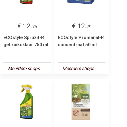
€ 12.
€ 12.
75
79
ECOstyle Spruzit-R
ECOstyle Promanal-R
gebruiksklaar 750 ml
concentraat 50 ml
Meerdere shops
Meerdere shops