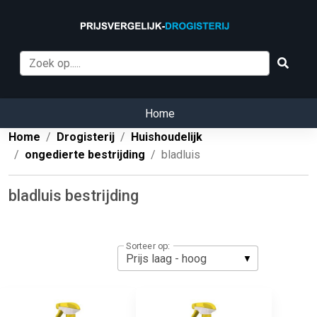
Home
Home
Drogisterij
Huishoudelijk
ongedierte bestrijding
bladluis
bladluis bestrijding
Sorteer op: