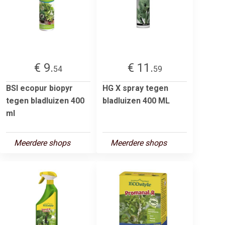
€ 9.
€ 11.
54
59
BSI ecopur biopyr
HG X spray tegen
tegen bladluizen 400
bladluizen 400 ML
ml
Meerdere shops
Meerdere shops