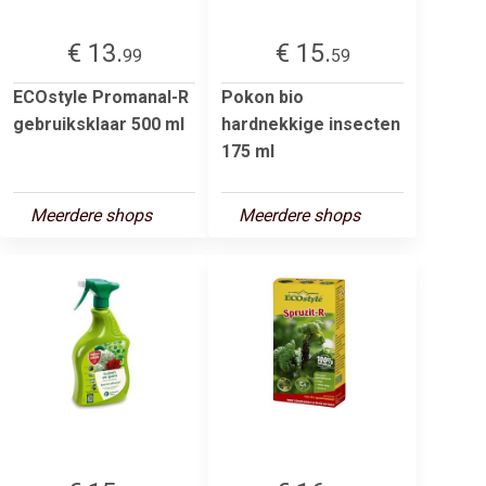
€ 13.
€ 15.
99
59
ECOstyle Promanal-R
Pokon bio
gebruiksklaar 500 ml
hardnekkige insecten
175 ml
Meerdere shops
Meerdere shops