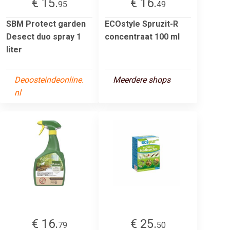
€ 15.
€ 16.
95
49
SBM Protect garden
ECOstyle Spruzit-R
Desect duo spray 1
concentraat 100 ml
liter
Deoosteindeonline.
Meerdere shops
nl
€ 16.
€ 25.
79
50