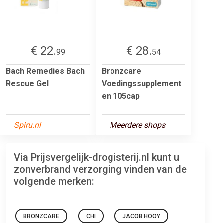
€ 22.
€ 28.
99
54
Bach Remedies Bach
Bronzcare
Rescue Gel
Voedingssupplement
en 105cap
Spiru.nl
Meerdere shops
Via Prijsvergelijk-drogisterij.nl kunt u
zonverbrand verzorging vinden van de
volgende merken:
BRONZCARE
CHI
JACOB HOOY