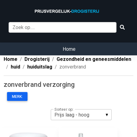
Home
Home
Drogisterij
Gezondheid en geneesmiddelen
huid
huiduitslag
zonverbrand
zonverbrand verzorging
MERK:
Sorteer op: