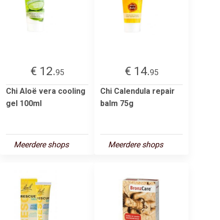
€ 12.
€ 14.
95
95
Chi Aloë vera cooling
Chi Calendula repair
gel 100ml
balm 75g
Meerdere shops
Meerdere shops