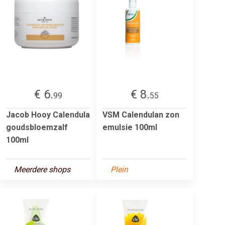
€ 6.
€ 8.
99
55
Jacob Hooy Calendula
VSM Calendulan zon
goudsbloemzalf
emulsie 100ml
100ml
Meerdere shops
Plein