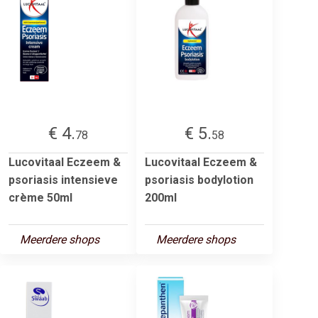
€ 4.
€ 5.
78
58
Lucovitaal Eczeem &
Lucovitaal Eczeem &
psoriasis intensieve
psoriasis bodylotion
crème 50ml
200ml
Meerdere shops
Meerdere shops