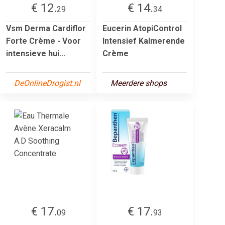
€ 12.
€ 14.
29
34
Vsm Derma Cardiflor
Eucerin AtopiControl
Forte Crème - Voor
Intensief Kalmerende
intensieve hui...
Crème
DeOnlineDrogist.nl
Meerdere shops
€ 17.
€ 17.
09
93