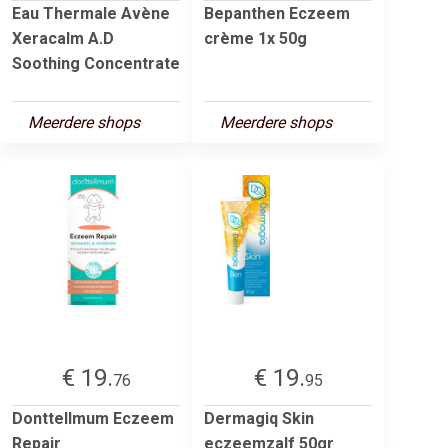
Eau Thermale Avène
Bepanthen Eczeem
Xeracalm A.D
crème 1x 50g
Soothing Concentrate
Meerdere shops
Meerdere shops
€ 19.
€ 19.
76
95
Donttellmum Eczeem
Dermagiq Skin
Repair
eczeemzalf 50gr