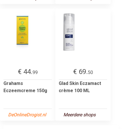
€ 44.
€ 69.
99
50
Grahams
Glad Skin Eczamact
Eczeemcreme 150g
crème 100 ML
DeOnlineDrogist.nl
Meerdere shops