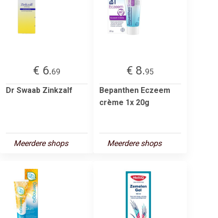
€ 6.
€ 8.
69
95
Dr Swaab Zinkzalf
Bepanthen Eczeem
crème 1x 20g
Meerdere shops
Meerdere shops