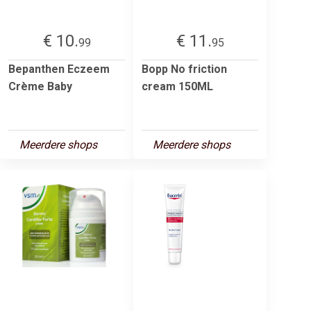
€ 10.
€ 11.
99
95
Bepanthen Eczeem
Bopp No friction
Crème Baby
cream 150ML
Meerdere shops
Meerdere shops