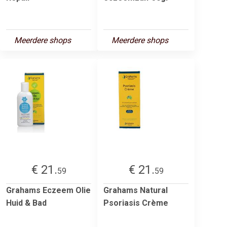
Meerdere shops
Meerdere shops
€ 21.
€ 21.
59
59
Grahams Eczeem Olie
Grahams Natural
Huid & Bad
Psoriasis Crème