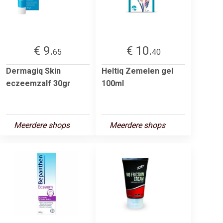
€ 9.
€ 10.
65
40
Dermagiq Skin
Heltiq Zemelen gel
eczeemzalf 30gr
100ml
Meerdere shops
Meerdere shops