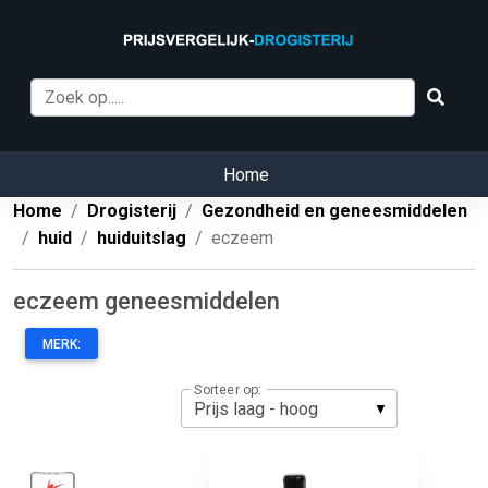
Home
Home
Drogisterij
Gezondheid en geneesmiddelen
huid
huiduitslag
eczeem
eczeem geneesmiddelen
MERK:
Sorteer op: