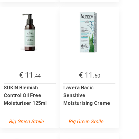
€ 11.
€ 11.
44
50
SUKIN Blemish
Lavera Basis
Control Oil Free
Sensitive
Moisturiser 125ml
Moisturising Creme
Big Green Smile
Big Green Smile