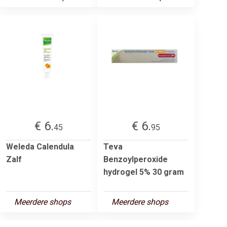
€ 6.
€ 6.
45
95
Weleda Calendula
Teva
Zalf
Benzoylperoxide
hydrogel 5% 30 gram
Meerdere shops
Meerdere shops