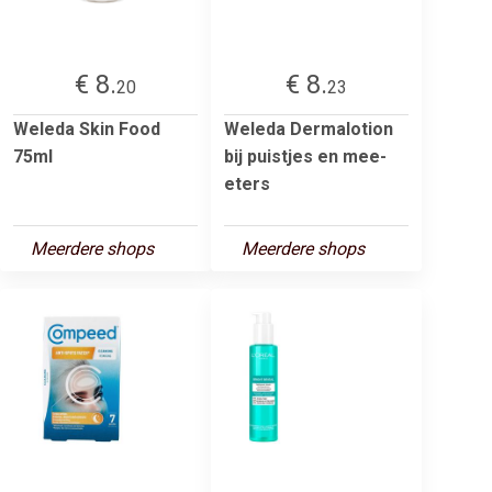
€ 8.
€ 8.
20
23
Weleda Skin Food
Weleda Dermalotion
75ml
bij puistjes en mee-
eters
Meerdere shops
Meerdere shops