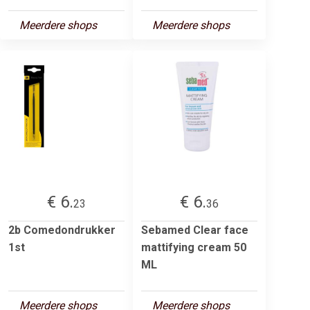
Meerdere shops
Meerdere shops
€ 6.
€ 6.
23
36
2b Comedondrukker
Sebamed Clear face
1st
mattifying cream 50
ML
Meerdere shops
Meerdere shops