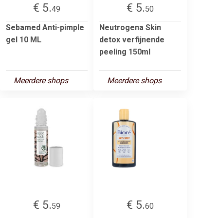
€ 5.
€ 5.
49
50
Sebamed Anti-pimple
Neutrogena Skin
gel 10 ML
detox verfijnende
peeling 150ml
Meerdere shops
Meerdere shops
€ 5.
€ 5.
59
60