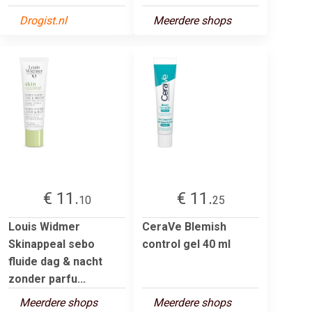
Drogist.nl
Meerdere shops
€ 11.
€ 11.
10
25
Louis Widmer
CeraVe Blemish
Skinappeal sebo
control gel 40 ml
fluide dag & nacht
zonder parfu...
Meerdere shops
Meerdere shops