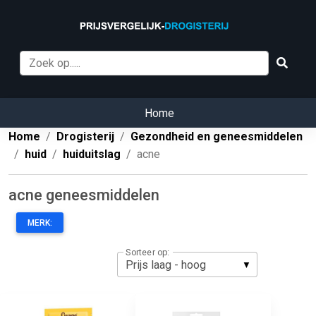
Home
Home
Drogisterij
Gezondheid en geneesmiddelen
huid
huiduitslag
acne
acne geneesmiddelen
MERK:
Sorteer op: