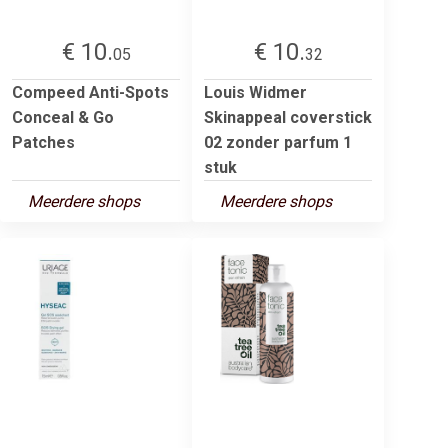
€ 10.
€ 10.
05
32
Compeed Anti-Spots
Louis Widmer
Conceal & Go
Skinappeal coverstick
Patches
02 zonder parfum 1
stuk
Meerdere shops
Meerdere shops