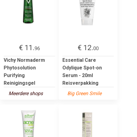
€ 11.
€ 12.
96
00
Vichy Normaderm
Essential Care
Phytosolution
Odylique Spot-on
Purifying
Serum - 20ml
Reinigingsgel
Reisverpakking
Meerdere shops
Big Green Smile