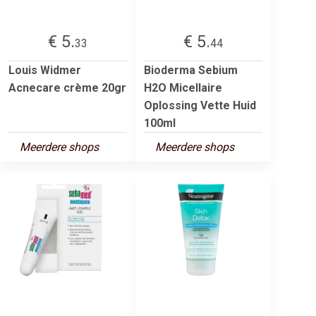
€ 5.
€ 5.
33
44
Louis Widmer
Bioderma Sebium
Acnecare crème 20gr
H2O Micellaire
Oplossing Vette Huid
100ml
Meerdere shops
Meerdere shops