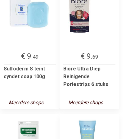
€ 9.
€ 9.
49
69
Sulfoderm S teint
Biore Ultra Diep
syndet soap 100g
Reinigende
Poriestrips 6 stuks
Meerdere shops
Meerdere shops