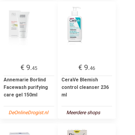
€ 9.
€ 9.
45
46
Annemarie Borlind
CeraVe Blemish
Facewash purifying
control cleanser 236
care gel 150ml
ml
DeOnlineDrogist.nl
Meerdere shops