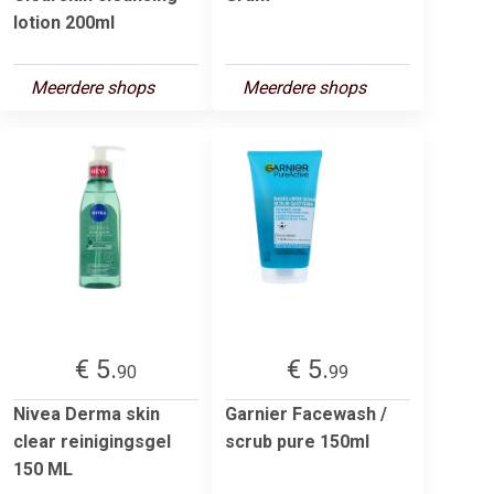
lotion 200ml
Meerdere shops
Meerdere shops
€ 5.
€ 5.
90
99
Nivea Derma skin
Garnier Facewash /
clear reinigingsgel
scrub pure 150ml
150 ML