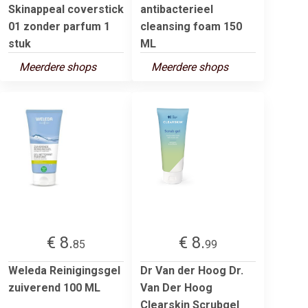
Skinappeal coverstick
antibacterieel
01 zonder parfum 1
cleansing foam 150
stuk
ML
Meerdere shops
Meerdere shops
€ 8.
€ 8.
85
99
Weleda Reinigingsgel
Dr Van der Hoog Dr.
zuiverend 100 ML
Van Der Hoog
Clearskin Scrubgel