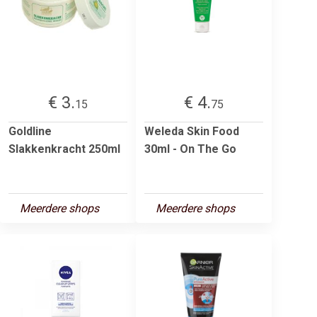
€ 3.
€ 4.
15
75
Goldline
Weleda Skin Food
Slakkenkracht 250ml
30ml - On The Go
Meerdere shops
Meerdere shops