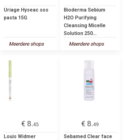
Uriage Hyseac sos
Bioderma Sebium
pasta 15G
H2O Purifying
Cleansing Micelle
Solution 250...
Meerdere shops
Meerdere shops
€ 8.
€ 8.
45
49
Louis Widmer
Sebamed Clear face