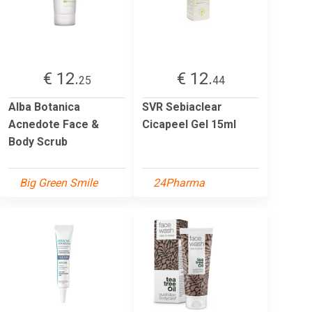
€ 12.
€ 12.
25
44
Alba Botanica
SVR Sebiaclear
Acnedote Face &
Cicapeel Gel 15ml
Body Scrub
Big Green Smile
24Pharma