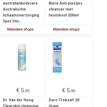
australianbodycare
Biore Anti-puistjes
Australische
cleanser met
lichaamsverzorging
houtskool 200ml
Spot Stic...
Meerdere shops
Meerdere shops
€ 5.
€ 5.
85
86
Dr. Van der Hoog
Daro Trekzalf 28
Clearskin cleansing
Gram