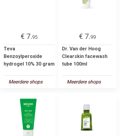
€ 7.
€ 7.
95
99
Teva
Dr. Van der Hoog
Benzoylperoxide
Clearskin facewash
hydrogel 10% 30 gram
tube 100ml
Meerdere shops
Meerdere shops