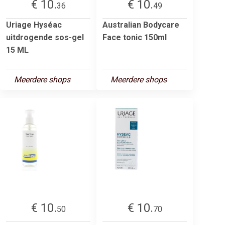
€ 10.
€ 10.
36
49
Uriage Hyséac
Australian Bodycare
uitdrogende sos-gel
Face tonic 150ml
15 ML
Meerdere shops
Meerdere shops
€ 10.
€ 10.
50
70