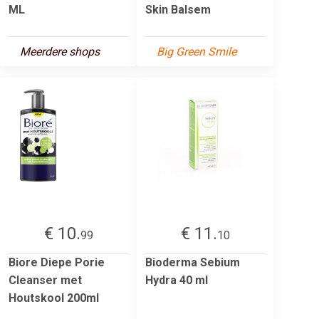
ML
Skin Balsem
Meerdere shops
Big Green Smile
€ 10.
€ 11.
99
10
Biore Diepe Porie
Bioderma Sebium
Cleanser met
Hydra 40 ml
Houtskool 200ml