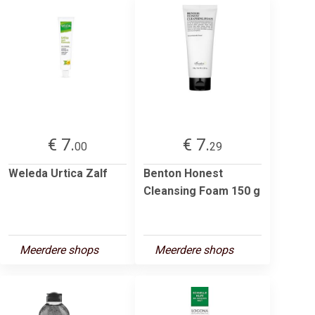
€ 7.
€ 7.
00
29
Weleda Urtica Zalf
Benton Honest
Cleansing Foam 150 g
Meerdere shops
Meerdere shops