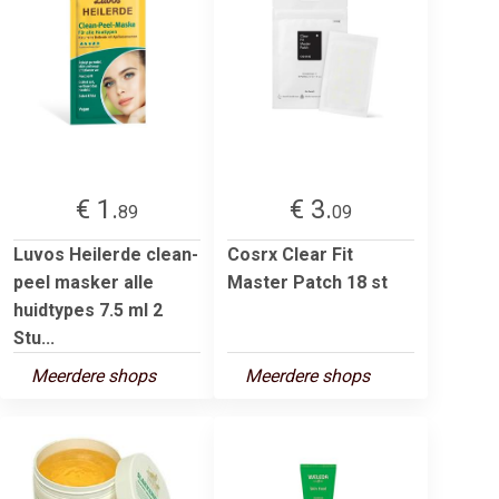
€ 1.
€ 3.
89
09
Luvos Heilerde clean-
Cosrx Clear Fit
peel masker alle
Master Patch 18 st
huidtypes 7.5 ml 2
Stu...
Meerdere shops
Meerdere shops