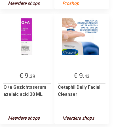
Meerdere shops
Proshop
€ 9.
€ 9.
39
43
Q+a Gezichtsserum
Cetaphil Daily Facial
azelaic acid 30 ML
Cleanser
Meerdere shops
Meerdere shops