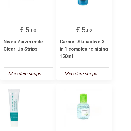
€ 5.
€ 5.
00
02
Nivea Zuiverende
Garnier Skinactive 3
Clear-Up Strips
in 1 complex reiniging
150ml
Meerdere shops
Meerdere shops