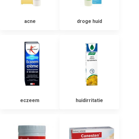
acne
droge huid
eczeem
huidirritatie