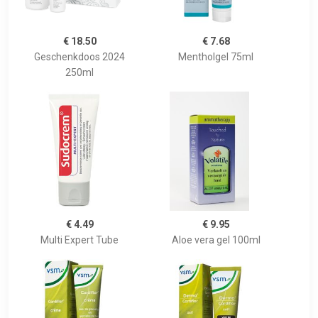
€ 18.50
€ 7.68
Geschenkdoos 2024
Mentholgel 75ml
250ml
€ 4.49
€ 9.95
Multi Expert Tube
Aloe vera gel 100ml