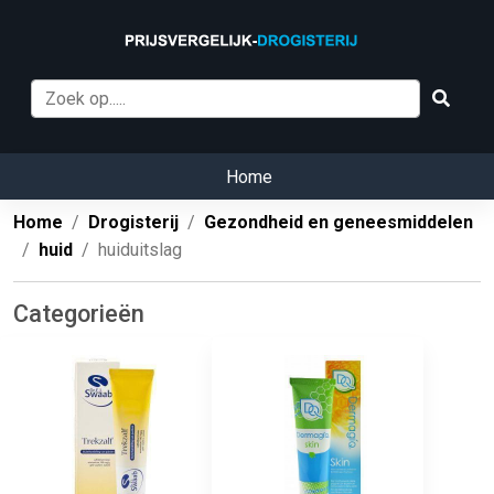
Home
Home
Drogisterij
Gezondheid en geneesmiddelen
huid
huiduitslag
Categorieën