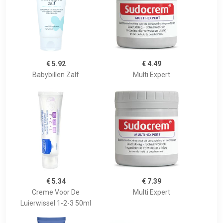
€ 5.92
€ 4.49
Babybillen Zalf
Multi Expert
€ 5.34
€ 7.39
Creme Voor De
Multi Expert
Luierwissel 1-2-3 50ml