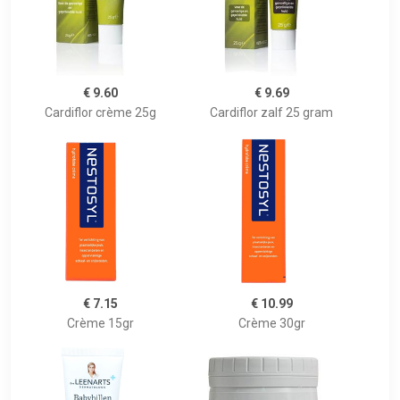
€ 9.60
€ 9.69
Cardiflor crème 25g
Cardiflor zalf 25 gram
€ 7.15
€ 10.99
Crème 15gr
Crème 30gr