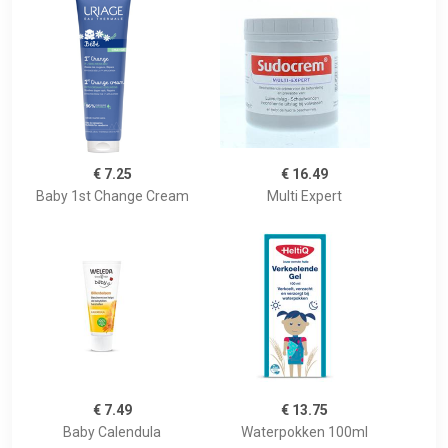
€ 7.25
€ 16.49
Baby 1st Change Cream
Multi Expert
€ 7.49
€ 13.75
Baby Calendula
Waterpokken 100ml