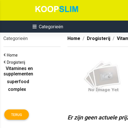
Categorieën
Categorieën
Home
Drogisterij
Vita
Home
Drogisterij
Vitamines en
supplementen
superfood
complex
TERUG
Er zijn geen actuele pri