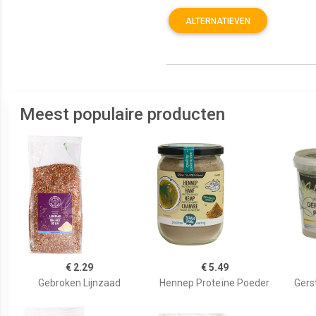
ALTERNATIEVEN
Meest populaire producten
€ 2.29
€ 5.49
Gebroken Lijnzaad
Hennep Proteïne Poeder
Gers