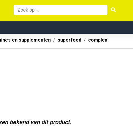
mines en supplementen
superfood
complex
jzen bekend van dit product.