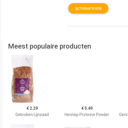
ALTERNATIEVEN
Meest populaire producten
€ 2.29
€ 5.49
Gebroken Lijnzaad
Hennep Proteïne Poeder
Gers