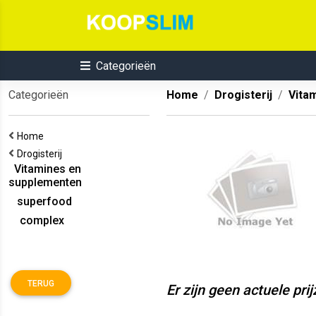
Categorieën
Categorieën
Home
Drogisterij
Vita
Home
Drogisterij
Vitamines en
supplementen
superfood
complex
TERUG
Er zijn geen actuele pri