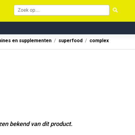
mines en supplementen
superfood
complex
jzen bekend van dit product.