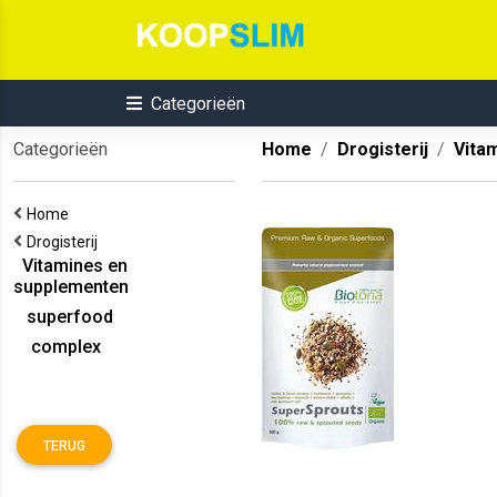
Categorieën
Categorieën
Home
Drogisterij
Vita
Home
Drogisterij
Vitamines en
supplementen
superfood
complex
TERUG