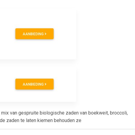
AANBIEDING
AANBIEDING
x van gespruite biologische zaden van boekweit, broccoli,
r de zaden te laten kiemen behouden ze