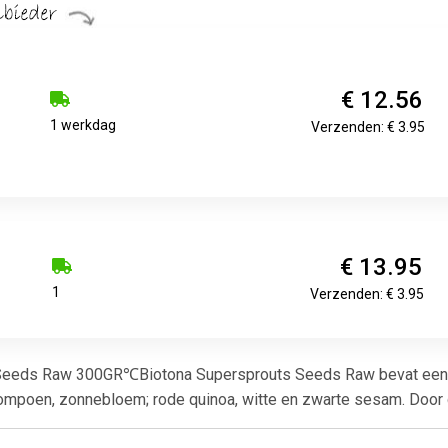
€ 12.56
1 werkdag
Verzenden: € 3.95
€ 13.95
1
Verzenden: € 3.95
Seeds Raw 300GR℃Biotona Supersprouts Seeds Raw bevat een mi
, pompoen, zonnebloem; rode quinoa, witte en zwarte sesam. Doo