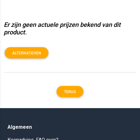
Er zijn geen actuele prijzen bekend van dit
product.
ALTERNATIEVEN
TERUG
Algemeen
Koopadvies, FAQ over?