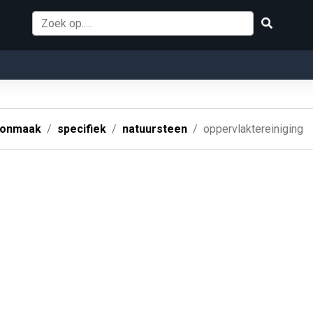
oonmaak
specifiek
natuursteen
oppervlaktereiniging