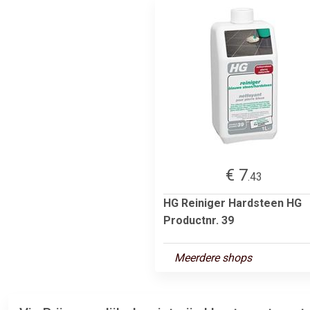
€ 7
.43
HG Reiniger Hardsteen HG
Productnr. 39
Meerdere shops