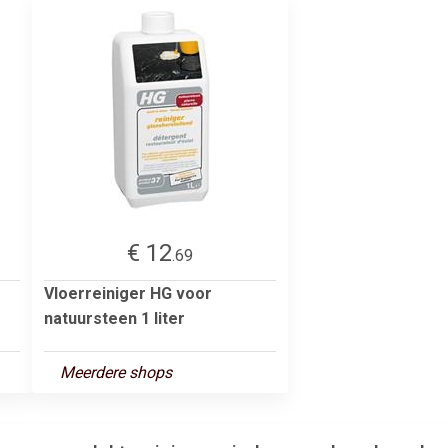
€ 12
.69
Vloerreiniger HG voor
natuursteen 1 liter
Meerdere shops