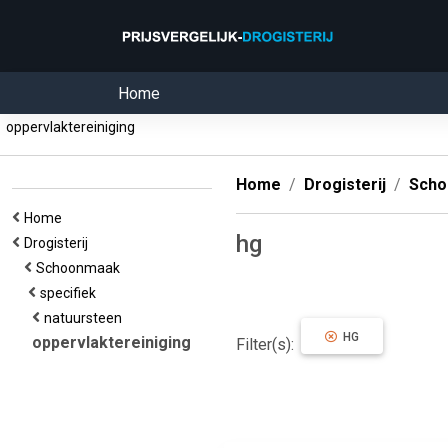
Home
oppervlaktereiniging
Home
Drogisterij
Sch
Home
hg
Drogisterij
Schoonmaak
specifiek
natuursteen
HG
oppervlaktereiniging
Filter(s):