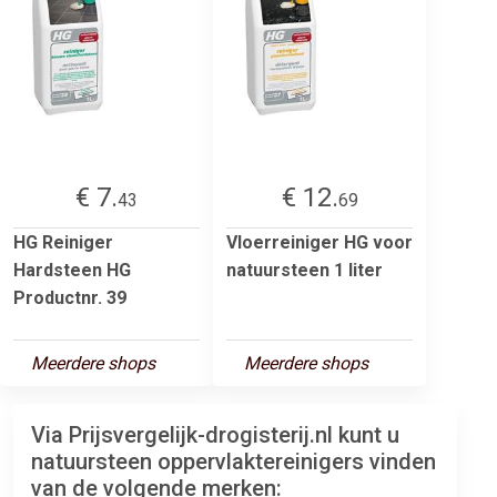
€ 7.
€ 12.
43
69
HG Reiniger
Vloerreiniger HG voor
Hardsteen HG
natuursteen 1 liter
Productnr. 39
Meerdere shops
Meerdere shops
Via Prijsvergelijk-drogisterij.nl kunt u
natuursteen oppervlaktereinigers vinden
van de volgende merken: