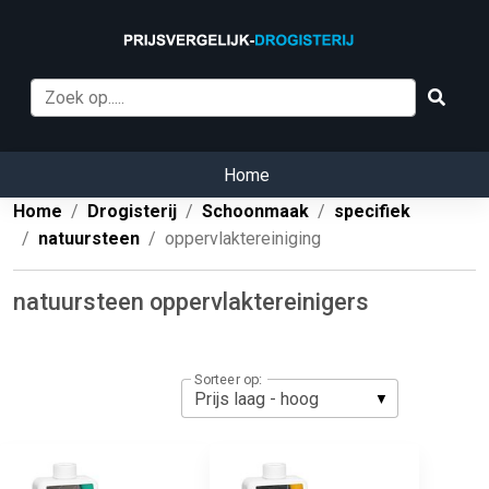
Home
Home
Drogisterij
Schoonmaak
specifiek
natuursteen
oppervlaktereiniging
natuursteen oppervlaktereinigers
Sorteer op: