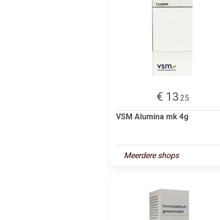
€ 13
.25
VSM Alumina mk 4g
Meerdere shops