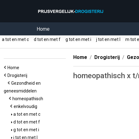
Home
a tot en met c
d tot en met f
g tot en met i
j tot en met l
m tot 
Home
Drogisterij
Gezo
Home
homeopathisch x t/
Drogisterij
Gezondheid en
geneesmiddelen
homeopathisch
enkelvoudig
a tot en met c
d tot en met f
g tot en met i
j tot en met l