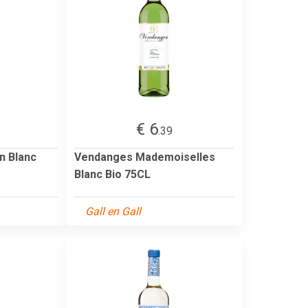
€ 6
.39
n Blanc
Vendanges Mademoiselles
Blanc Bio 75CL
Gall en Gall