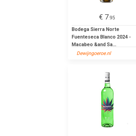
€ 7
.95
Bodega Sierra Norte
Fuenteseca Blanco 2024 -
Macabeo &and Sa...
Dewijngoeroe.nl