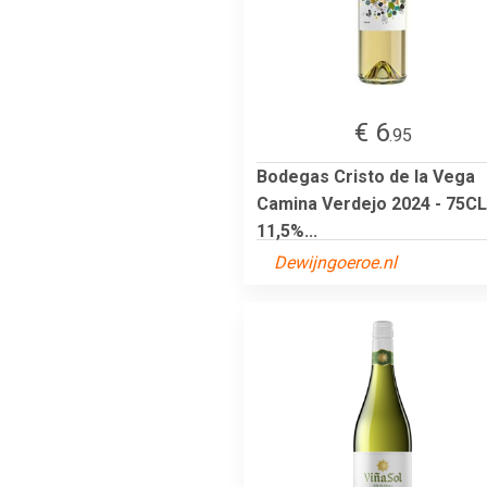
€ 6
.95
Bodegas Cristo de la Vega
Camina Verdejo 2024 - 75CL
11,5%...
Dewijngoeroe.nl