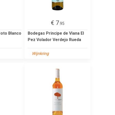
€ 7
.95
 Coto Blanco
Bodegas Principe de Viana El
Pez Volador Verdejo Rueda
Wijnkring