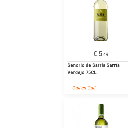
€ 5
.49
Senorio de Sarria Sarría
Verdejo 75CL
Gall en Gall