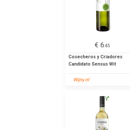
€ 6
.45
Cosecheros y Criadores
Candidato Sensus Wit
Wijny.nl