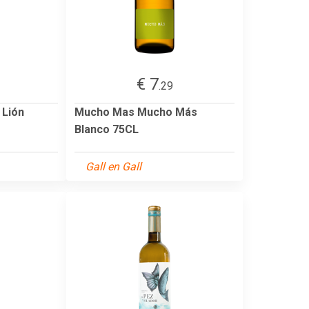
€ 7
.29
 Lión
Mucho Mas Mucho Más
Blanco 75CL
Gall en Gall