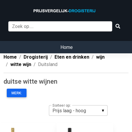
Home
Home
Drogisterij
Eten en drinken
wijn
witte wijn
Duitsland
duitse witte wijnen
MERK:
Sorteer op: