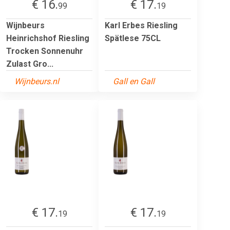
€ 16.
€ 17.
99
19
Wijnbeurs
Karl Erbes Riesling
Heinrichshof Riesling
Spätlese 75CL
Trocken Sonnenuhr
Zulast Gro...
Wijnbeurs.nl
Gall en Gall
€ 17.
€ 17.
19
19