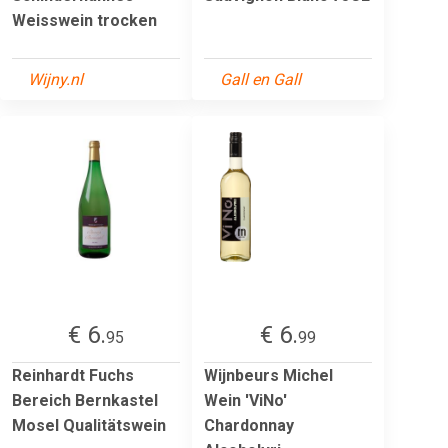
Weisswein trocken
Wijny.nl
Gall en Gall
€ 6.
€ 6.
95
99
Reinhardt Fuchs
Wijnbeurs Michel
Bereich Bernkastel
Wein 'ViNo'
Mosel Qualitätswein
Chardonnay