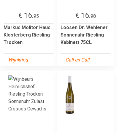
€ 16.
€ 16.
95
98
Markus Molitor Haus
Loosen Dr. Wehlener
Klosterberg Riesling
Sonnenuhr Riesling
Trocken
Kabinett 75CL
Wijnkring
Gall en Gall