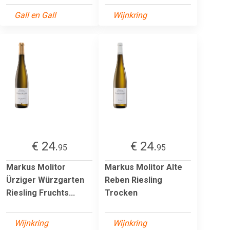
Gall en Gall
Wijnkring
€ 24.
€ 24.
95
95
Markus Molitor
Markus Molitor Alte
Ürziger Würzgarten
Reben Riesling
Riesling Fruchts...
Trocken
Wijnkring
Wijnkring