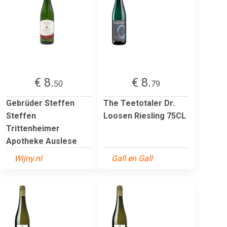
€ 8.
€ 8.
50
79
Gebrüder Steffen
The Teetotaler Dr.
Steffen
Loosen Riesling 75CL
Trittenheimer
Apotheke Auslese
Wijny.nl
Gall en Gall