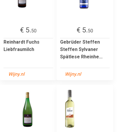
€ 5.
€ 5.
50
50
Reinhardt Fuchs
Gebrüder Steffen
Liebfraumilch
Steffen Sylvaner
Spätlese Rheinhe...
Wijny.nl
Wijny.nl