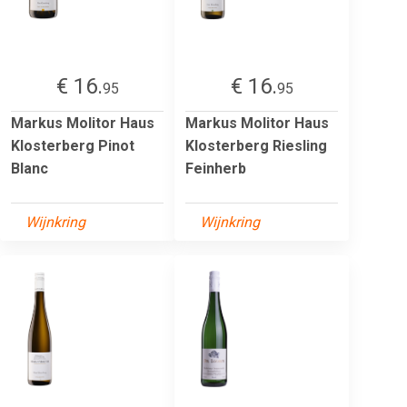
€ 16.
€ 16.
95
95
Markus Molitor Haus
Markus Molitor Haus
Klosterberg Pinot
Klosterberg Riesling
Blanc
Feinherb
Wijnkring
Wijnkring