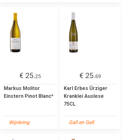
€ 25.
€ 25.
25
69
Markus Molitor
Karl Erbes Ürziger
Einstern Pinot Blanc*
Kranklei Auslese
75CL
Wijnkring
Gall en Gall