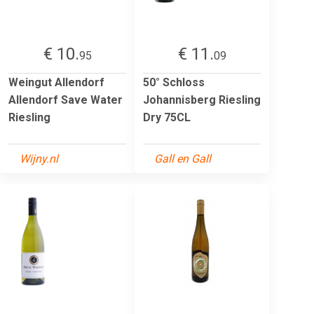
€ 10.
€ 11.
95
09
Weingut Allendorf
50° Schloss
Allendorf Save Water
Johannisberg Riesling
Riesling
Dry 75CL
Wijny.nl
Gall en Gall