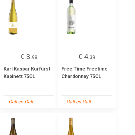
€ 3.
€ 4.
98
39
Karl Kaspar Kurfürst
Free Time Freetime
Kabinett 75CL
Chardonnay 75CL
Gall en Gall
Gall en Gall