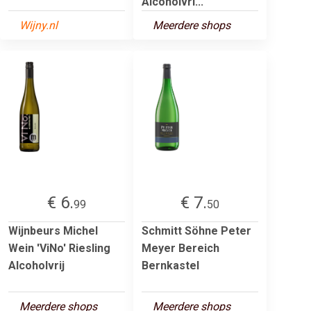
Alcoholvri...
Wijny.nl
Meerdere shops
€ 6.
€ 7.
99
50
Wijnbeurs Michel
Schmitt Söhne Peter
Wein 'ViNo' Riesling
Meyer Bereich
Alcoholvrij
Bernkastel
Meerdere shops
Meerdere shops