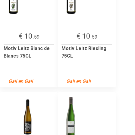
€ 10.
€ 10.
59
59
Motiv Leitz Blanc de
Motiv Leitz Riesling
Blancs 75CL
75CL
Gall en Gall
Gall en Gall