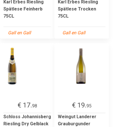
Karl Erbes Riesling
Karl Erbes Riesling
Spätlese Feinherb
Spätlese Trocken
75CL
75CL
Gall en Gall
Gall en Gall
€ 17.
€ 19.
98
95
Schloss Johannisberg
Weingut Landerer
Riesling Dry Gelblack
Grauburgunder