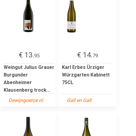
€ 13.
€ 14.
95
79
Weingut Julius Grauer
Karl Erbes Ürziger
Burgunder
Würzgarten Kabinett
Abenheimer
75CL
Klausenberg trock...
Dewijngoeroe.nl
Gall en Gall