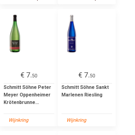
€ 7.
€ 7.
50
50
Schmitt Söhne Peter
Schmitt Söhne Sankt
Meyer Oppenheimer
Marlenen Riesling
Krötenbrunne...
Wijnkring
Wijnkring