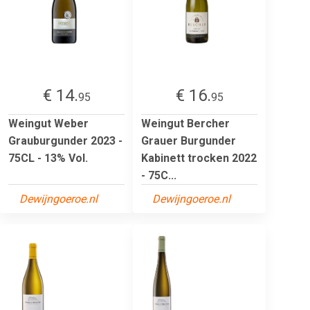
€ 14.
€ 16.
95
95
Weingut Weber
Weingut Bercher
Grauburgunder 2023 -
Grauer Burgunder
75CL - 13% Vol.
Kabinett trocken 2022
- 75C...
Dewijngoeroe.nl
Dewijngoeroe.nl