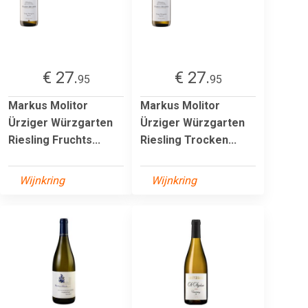
€ 27.
€ 27.
95
95
Markus Molitor
Markus Molitor
Ürziger Würzgarten
Ürziger Würzgarten
Riesling Fruchts...
Riesling Trocken...
Wijnkring
Wijnkring