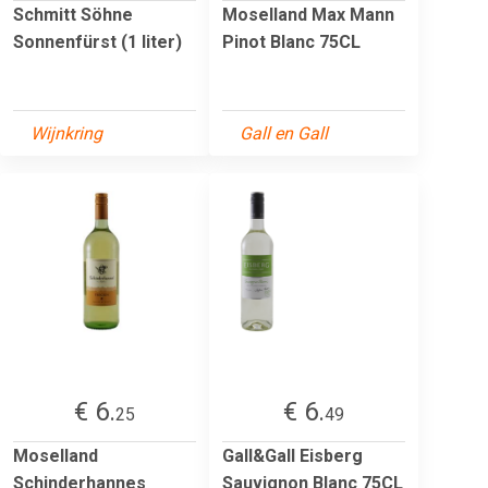
Schmitt Söhne
Moselland Max Mann
Sonnenfürst (1 liter)
Pinot Blanc 75CL
Wijnkring
Gall en Gall
€ 6.
€ 6.
25
49
Moselland
Gall&Gall Eisberg
Schinderhannes
Sauvignon Blanc 75CL