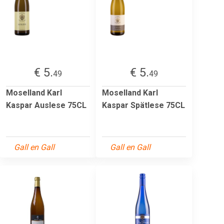
€ 5.
€ 5.
49
49
Moselland Karl
Moselland Karl
Kaspar Auslese 75CL
Kaspar Spätlese 75CL
Gall en Gall
Gall en Gall