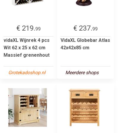
€ 219.
€ 237.
99
99
vidaXL Wijnrek 4 pcs
VidaXL Globebar Atlas
Wit 62 x 25 x 62 cm
42x42x85 cm
Massief grenenhout
Grotekadoshop.nl
Meerdere shops