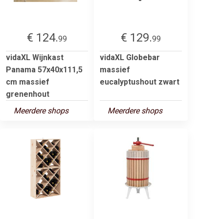
€ 124.
€ 129.
99
99
vidaXL Wijnkast
vidaXL Globebar
Panama 57x40x111,5
massief
cm massief
eucalyptushout zwart
grenenhout
Meerdere shops
Meerdere shops