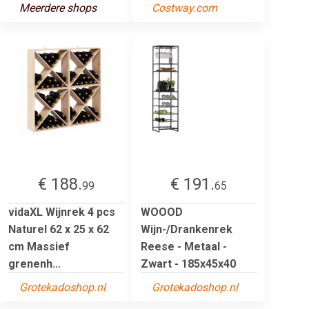
Meerdere shops
Costway.com
€ 188.
€ 191.
99
65
vidaXL Wijnrek 4 pcs
WOOOD
Naturel 62 x 25 x 62
Wijn-/Drankenrek
cm Massief
Reese - Metaal -
grenenh...
Zwart - 185x45x40
Grotekadoshop.nl
Grotekadoshop.nl