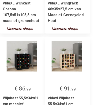
vidaXL Wijnkast
vidaXL Wijngrack
Corona
46x35x27,5 cm van
107,5x51x105,5 cm
Massief Gerecycled
massief grenenhout
Hout
Meerdere shops
Meerdere shops
€ 86.
€ 91.
99
99
Wijnkast 55,5x34x61
vidaxl Wijnkast
cm massief
55,5x34x61 cm