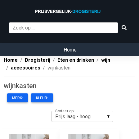
Home
Home
Drogisterij
Eten en drinken
wijn
accessoires
wijnkasten
wijnkasten
MERK:
KLEUR:
Sorteer op: