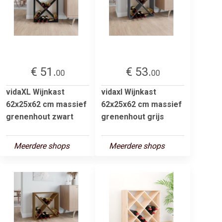
€ 51.
€ 53.
00
00
vidaXL Wijnkast
vidaxl Wijnkast
62x25x62 cm massief
62x25x62 cm massief
grenenhout zwart
grenenhout grijs
Meerdere shops
Meerdere shops