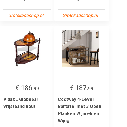
Grotekadoshop.nl
Grotekadoshop.nl
€ 186.
€ 187.
99
99
VidaXL Globebar
Costway 4-Level
vrijstaand hout
Bartafel met 3 Open
Planken Wijnrek en
Wijng...