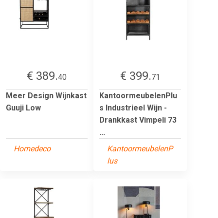
€ 389.
€ 399.
40
71
Meer Design Wijnkast
KantoormeubelenPlu
Guuji Low
s Industrieel Wijn -
Drankkast Vimpeli 73
...
Homedeco
KantoormeubelenP
lus