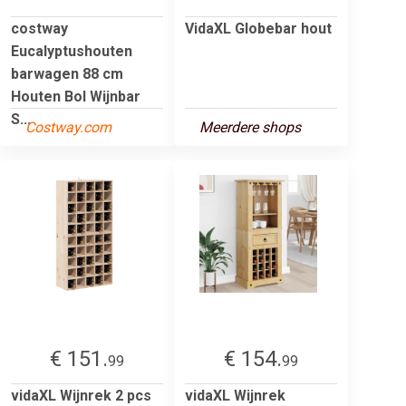
costway
VidaXL Globebar hout
Eucalyptushouten
barwagen 88 cm
Houten Bol Wijnbar
S...
Costway.com
Meerdere shops
€ 151.
€ 154.
99
99
vidaXL Wijnrek 2 pcs
vidaXL Wijnrek