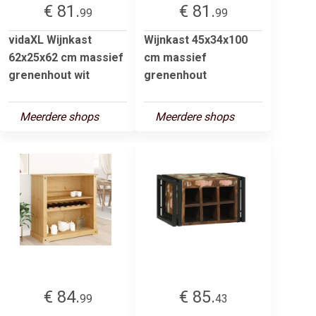
€ 81.
€ 81.
99
99
vidaXL Wijnkast
Wijnkast 45x34x100
62x25x62 cm massief
cm massief
grenenhout wit
grenenhout
Meerdere shops
Meerdere shops
€ 84.
€ 85.
99
43