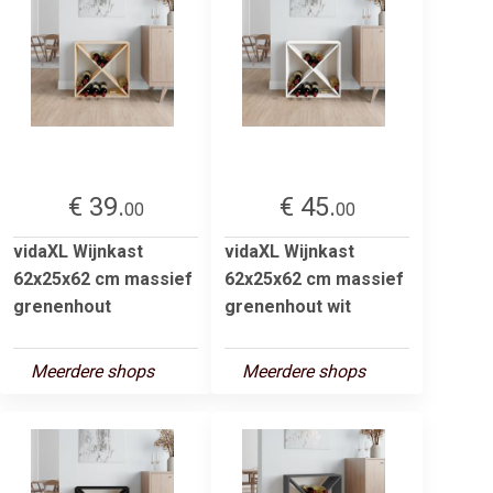
€ 39.
€ 45.
00
00
vidaXL Wijnkast
vidaXL Wijnkast
62x25x62 cm massief
62x25x62 cm massief
grenenhout
grenenhout wit
Meerdere shops
Meerdere shops