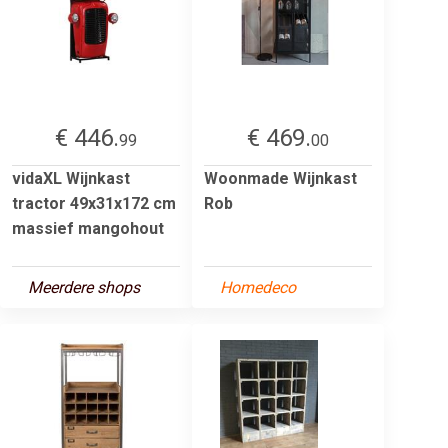
€ 446.
€ 469.
99
00
vidaXL Wijnkast
Woonmade Wijnkast
tractor 49x31x172 cm
Rob
massief mangohout
Meerdere shops
Homedeco