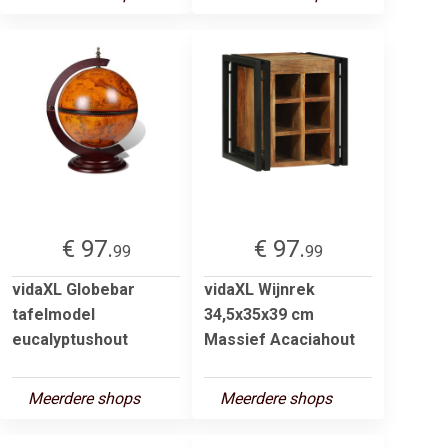
€ 97.
€ 97.
99
99
vidaXL Globebar
vidaXL Wijnrek
tafelmodel
34,5x35x39 cm
eucalyptushout
Massief Acaciahout
Meerdere shops
Meerdere shops