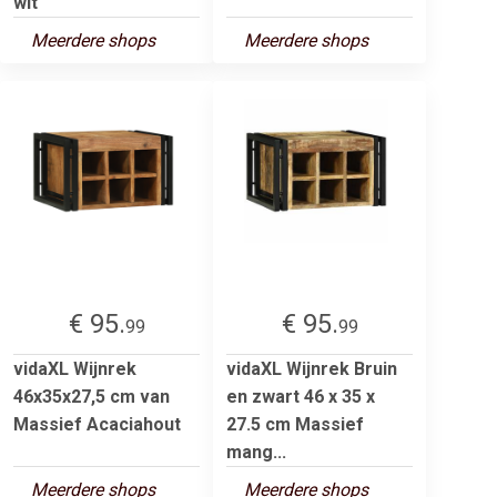
wit
Meerdere shops
Meerdere shops
€ 95.
€ 95.
99
99
vidaXL Wijnrek
vidaXL Wijnrek Bruin
46x35x27,5 cm van
en zwart 46 x 35 x
Massief Acaciahout
27.5 cm Massief
mang...
Meerdere shops
Meerdere shops