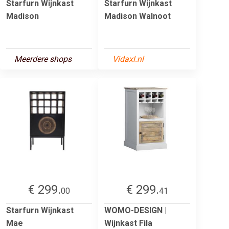
Starfurn Wijnkast
Starfurn Wijnkast
Madison
Madison Walnoot
Meerdere shops
Vidaxl.nl
€ 299.
€ 299.
00
41
Starfurn Wijnkast
WOMO-DESIGN |
Mae
Wijnkast Fila