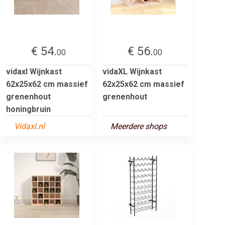
€ 54.
€ 56.
00
00
vidaxl Wijnkast
vidaXL Wijnkast
62x25x62 cm massief
62x25x62 cm massief
grenenhout
grenenhout
honingbruin
Vidaxl.nl
Meerdere shops