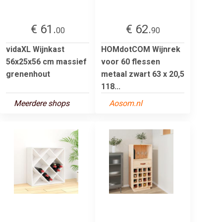
€ 61.
€ 62.
00
90
vidaXL Wijnkast
HOMdotCOM Wijnrek
56x25x56 cm massief
voor 60 flessen
grenenhout
metaal zwart 63 x 20,5
118...
Meerdere shops
Aosom.nl