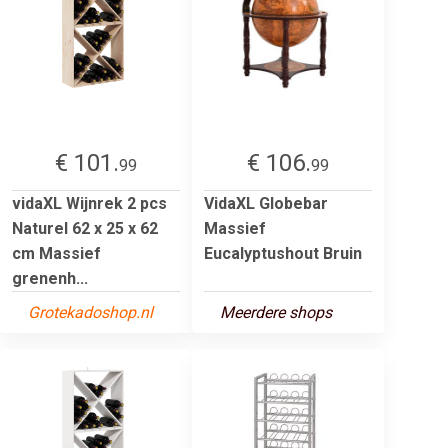
€ 101.
€ 106.
99
99
vidaXL Wijnrek 2 pcs
VidaXL Globebar
Naturel 62 x 25 x 62
Massief
cm Massief
Eucalyptushout Bruin
grenenh...
Grotekadoshop.nl
Meerdere shops