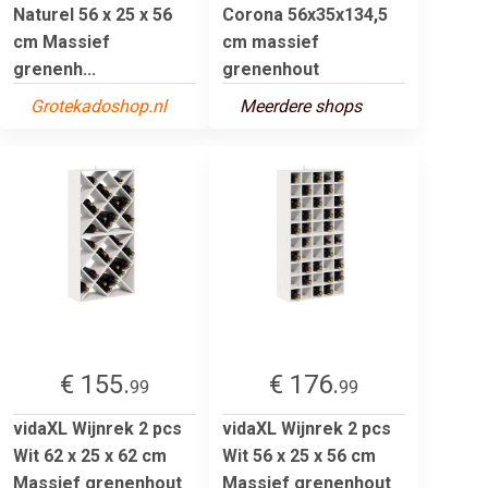
Naturel 56 x 25 x 56
Corona 56x35x134,5
cm Massief
cm massief
grenenh...
grenenhout
Grotekadoshop.nl
Meerdere shops
€ 155.
€ 176.
99
99
vidaXL Wijnrek 2 pcs
vidaXL Wijnrek 2 pcs
Wit 62 x 25 x 62 cm
Wit 56 x 25 x 56 cm
Massief grenenhout
Massief grenenhout