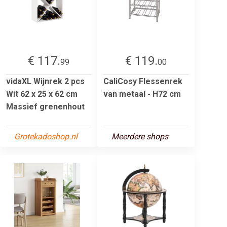
€ 117.
€ 119.
99
00
vidaXL Wijnrek 2 pcs
CaliCosy Flessenrek
Wit 62 x 25 x 62 cm
van metaal - H72 cm
Massief grenenhout
Grotekadoshop.nl
Meerdere shops