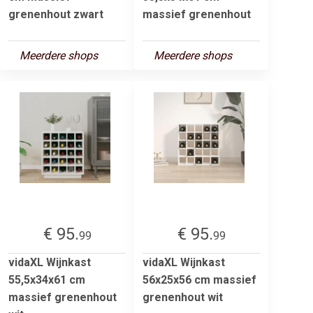
grenenhout zwart
massief grenenhout
Meerdere shops
Meerdere shops
€ 95.
€ 95.
99
99
vidaXL Wijnkast
vidaXL Wijnkast
55,5x34x61 cm
56x25x56 cm massief
massief grenenhout
grenenhout wit