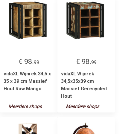
€ 98.
€ 98.
99
99
vidaXL Wijnrek 34,5 x
vidaXL Wijnrek
35 x 39 cm Massief
34,5x35x39 cm
Hout Ruw Mango
Massief Gerecycled
Hout
Meerdere shops
Meerdere shops