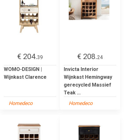
€ 204.
€ 208.
39
24
WOMO-DESIGN |
Invicta Interior
Wijnkast Clarence
Wijnkast Hemingway
gerecycled Massief
Teak ...
Homedeco
Homedeco