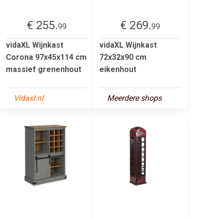
€ 255.
€ 269.
99
99
vidaXL Wijnkast
vidaXL Wijnkast
Corona 97x45x114 cm
72x32x90 cm
massief grenenhout
eikenhout
Vidaxl.nl
Meerdere shops