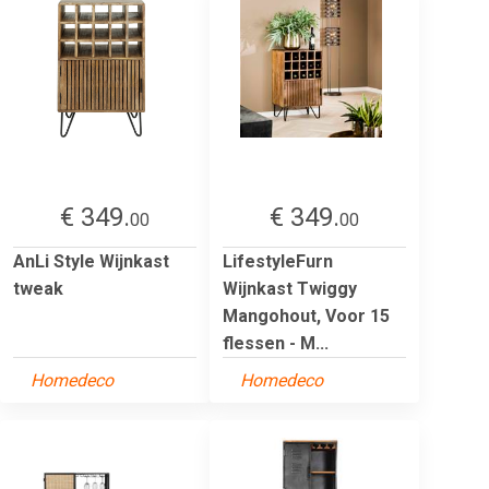
€ 349.
€ 349.
00
00
AnLi Style Wijnkast
LifestyleFurn
tweak
Wijnkast Twiggy
Mangohout, Voor 15
flessen - M...
Homedeco
Homedeco