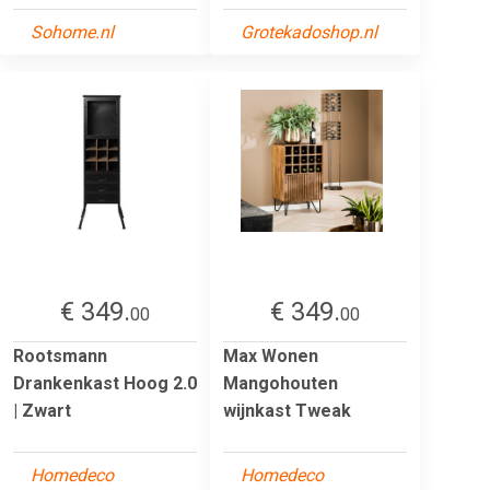
Sohome.nl
Grotekadoshop.nl
€ 349.
€ 349.
00
00
Rootsmann
Max Wonen
Drankenkast Hoog 2.0
Mangohouten
| Zwart
wijnkast Tweak
Homedeco
Homedeco