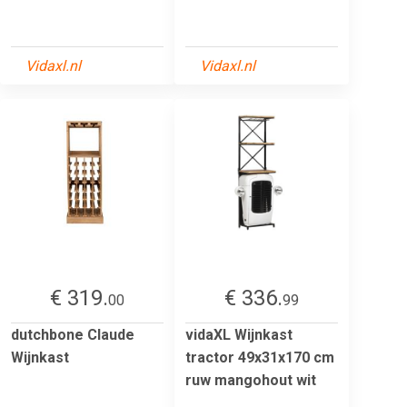
Vidaxl.nl
Vidaxl.nl
€ 319.
€ 336.
00
99
dutchbone Claude
vidaXL Wijnkast
Wijnkast
tractor 49x31x170 cm
ruw mangohout wit