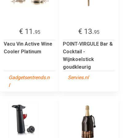
€ 11.
€ 13.
95
95
Vacu Vin Active Wine
POINT-VIRGULE Bar &
Cooler Platinum
Cocktail -
Wijnkoelstick
goudkleurig
Gadgetsentrends.n
Servies.nl
l