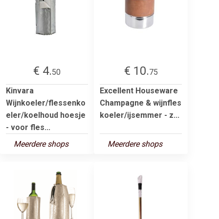
€ 4.
€ 10.
50
75
Kinvara
Excellent Houseware
Wijnkoeler/flessenko
Champagne & wijnfles
eler/koelhoud hoesje
koeler/ijsemmer - z...
- voor fles...
Meerdere shops
Meerdere shops