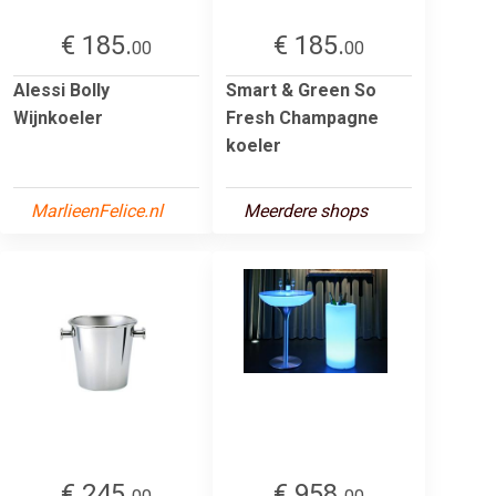
€ 185.
€ 185.
00
00
Alessi Bolly
Smart & Green So
Wijnkoeler
Fresh Champagne
koeler
MarlieenFelice.nl
Meerdere shops
€ 245.
€ 958.