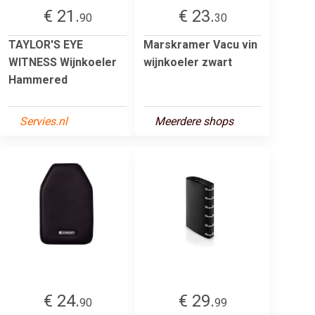
€ 21.
€ 23.
90
30
TAYLOR'S EYE
Marskramer Vacu vin
WITNESS Wijnkoeler
wijnkoeler zwart
Hammered
Servies.nl
Meerdere shops
€ 24.
€ 29.
90
99