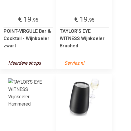
€ 19.
€ 19.
95
95
POINT-VIRGULE Bar &
TAYLOR'S EYE
Cocktail - Wijnkoeler
WITNESS Wijnkoeler
zwart
Brushed
Meerdere shops
Servies.nl