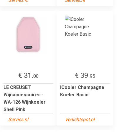
Servies.nl
Servies.nl
€ 31.
€ 39.
00
95
LE CREUSET
iCooler Champagne
Wijnaccessoires -
Koeler Basic
WA-126 Wijnkoeler
Shell Pink
Servies.nl
Verlichtepot.nl