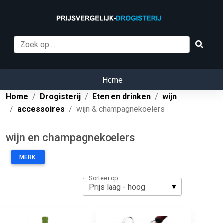
Home
Home
Drogisterij
Eten en drinken
wijn
accessoires
wijn & champagnekoelers
wijn en champagnekoelers
MERK:
Sorteer op: