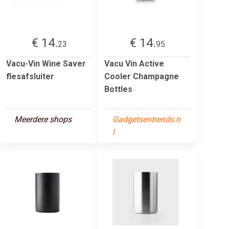
€ 14.
€ 14.
23
95
Vacu-Vin Wine Saver
Vacu Vin Active
flesafsluiter
Cooler Champagne
Bottles
Meerdere shops
Gadgetsentrends.n
l