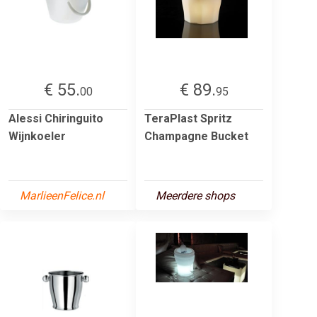
€ 55.
€ 89.
00
95
Alessi Chiringuito
TeraPlast Spritz
Wijnkoeler
Champagne Bucket
MarlieenFelice.nl
Meerdere shops