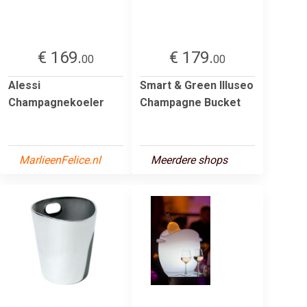
€ 169.
€ 179.
00
00
Alessi
Smart & Green Illuseo
Champagnekoeler
Champagne Bucket
MarlieenFelice.nl
Meerdere shops