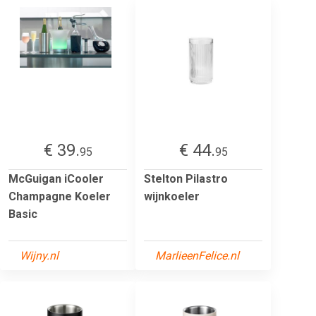
€ 39.
€ 44.
95
95
McGuigan iCooler
Stelton Pilastro
Champagne Koeler
wijnkoeler
Basic
Wijny.nl
MarlieenFelice.nl