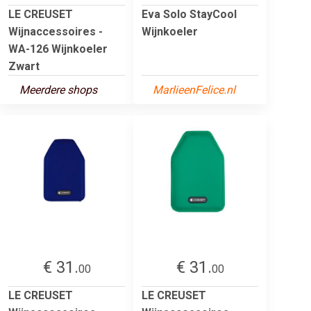
LE CREUSET
Eva Solo StayCool
Wijnaccessoires -
Wijnkoeler
WA-126 Wijnkoeler
Zwart
Meerdere shops
MarlieenFelice.nl
€ 31.
€ 31.
00
00
LE CREUSET
LE CREUSET