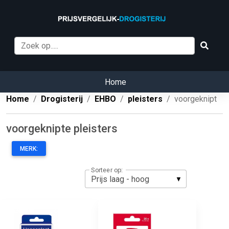
Home
Home
Drogisterij
EHBO
pleisters
voorgeknipt
voorgeknipte pleisters
MERK:
Sorteer op: