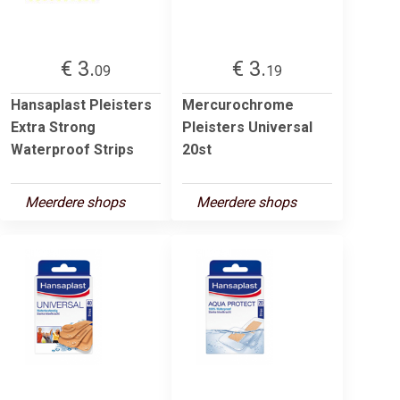
€ 3.
€ 3.
09
19
Hansaplast Pleisters
Mercurochrome
Extra Strong
Pleisters Universal
Waterproof Strips
20st
Meerdere shops
Meerdere shops