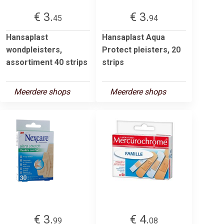
€ 3.
€ 3.
45
94
Hansaplast
Hansaplast Aqua
wondpleisters,
Protect pleisters, 20
assortiment 40 strips
strips
Meerdere shops
Meerdere shops
€ 3.
€ 4.
99
08