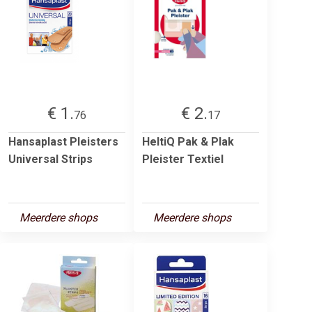
€ 1.
€ 2.
76
17
Hansaplast Pleisters
HeltiQ Pak & Plak
Universal Strips
Pleister Textiel
Meerdere shops
Meerdere shops