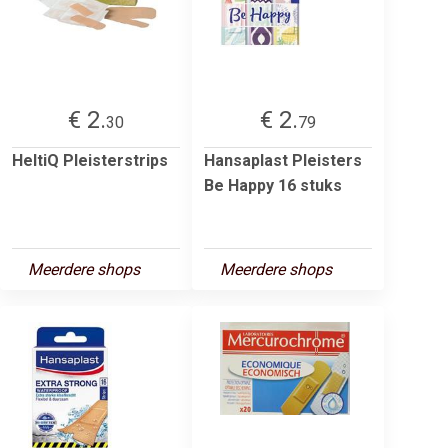
€ 2.
€ 2.
30
79
HeltiQ Pleisterstrips
Hansaplast Pleisters
Be Happy 16 stuks
Meerdere shops
Meerdere shops