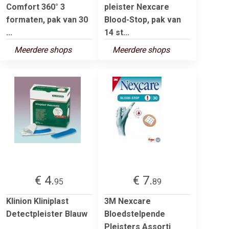
Comfort 360° 3
pleister Nexcare
formaten, pak van 30
Blood-Stop, pak van
...
14 st...
Meerdere shops
Meerdere shops
€ 4.
€ 7.
95
89
Klinion Kliniplast
3M Nexcare
Detectpleister Blauw
Bloedstelpende
Pleisters Assorti