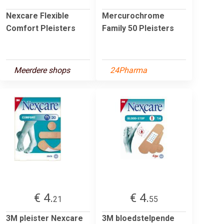
Nexcare Flexible
Mercurochrome
Comfort Pleisters
Family 50 Pleisters
Meerdere shops
24Pharma
€ 4.
€ 4.
21
55
3M pleister Nexcare
3M bloedstelpende