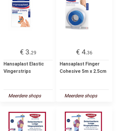
€ 3.
€ 4.
29
36
Hansaplast Elastic
Hansaplast Finger
Vingerstrips
Cohesive 5m x 2.5cm
Meerdere shops
Meerdere shops