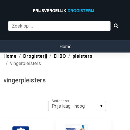
Home
Home
Drogisterij
EHBO
pleisters
vingerpleisters
vingerpleisters
Sorteer op: