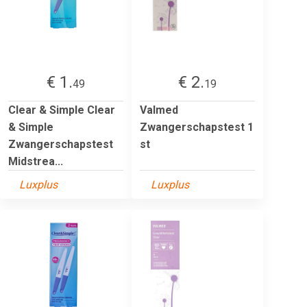
€ 1.
€ 2.
49
19
Clear & Simple Clear
Valmed
& Simple
Zwangerschapstest 1
Zwangerschapstest
st
Midstrea...
Luxplus
Luxplus