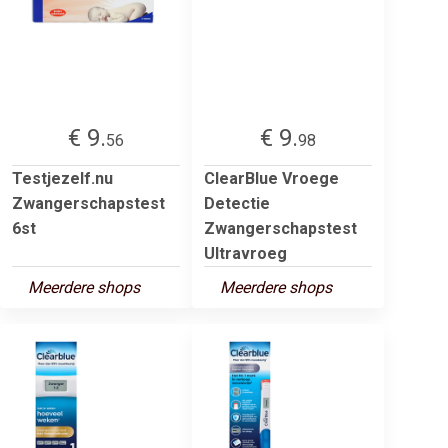
€ 9.
€ 9.
56
98
Testjezelf.nu
ClearBlue Vroege
Zwangerschapstest
Detectie
6st
Zwangerschapstest
Ultravroeg
Meerdere shops
Meerdere shops