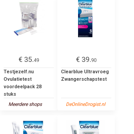
€ 35.
€ 39.
49
90
Testjezelf.nu
Clearblue Ultravroeg
Ovulatietest
Zwangerschapstest
voordeelpack 28
stuks
Meerdere shops
DeOnlineDrogist.nl