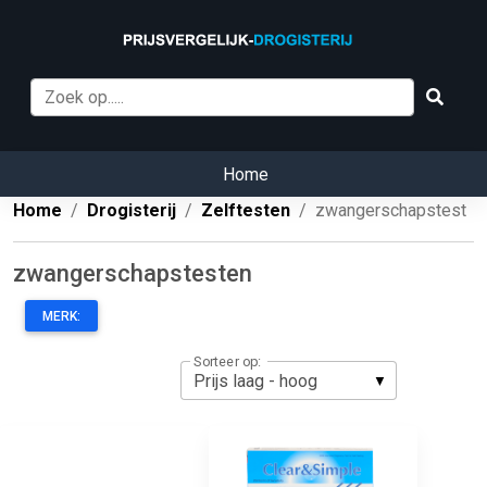
Home
Home
Drogisterij
Zelftesten
zwangerschapstest
zwangerschapstesten
MERK:
Sorteer op: