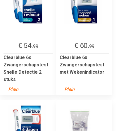
€ 54.
€ 60.
99
99
Clearblue 6x
Clearblue 6x
Zwangerschapstest
Zwangerschapstest
Snelle Detectie 2
met Wekenindicator
stuks
Plein
Plein