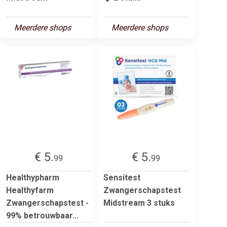
Meerdere shops
Meerdere shops
€ 5.
€ 5.
99
99
Healthypharm
Sensitest
Healthyfarm
Zwangerschapstest
Zwangerschapstest -
Midstream 3 stuks
99% betrouwbaar...