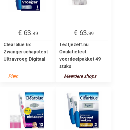
€ 63.
€ 63.
49
89
Clearblue 6x
Testjezelf.nu
Zwangerschapstest
Ovulatietest
Ultravroeg Digitaal
voordeelpakket 49
stuks
Plein
Meerdere shops