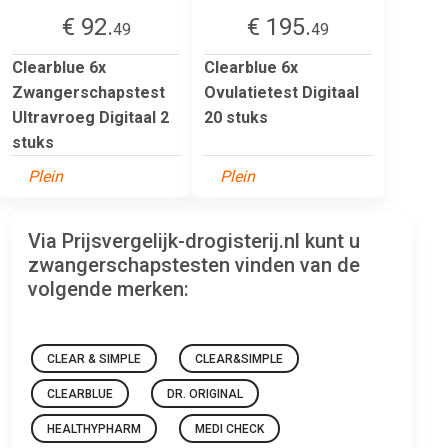
€ 92.
€ 195.
49
49
Clearblue 6x
Clearblue 6x
Zwangerschapstest
Ovulatietest Digitaal
Ultravroeg Digitaal 2
20 stuks
stuks
Plein
Plein
Via Prijsvergelijk-drogisterij.nl kunt u
zwangerschapstesten vinden van de
volgende merken:
CLEAR & SIMPLE
CLEAR&SIMPLE
CLEARBLUE
DR. ORIGINAL
HEALTHYPHARM
MEDI CHECK