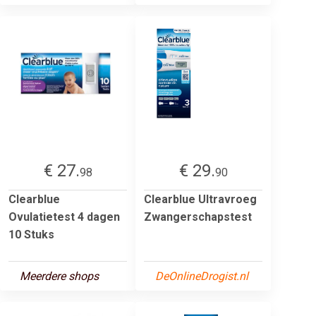
€ 27.
€ 29.
98
90
Clearblue
Clearblue Ultravroeg
Ovulatietest 4 dagen
Zwangerschapstest
10 Stuks
Meerdere shops
DeOnlineDrogist.nl