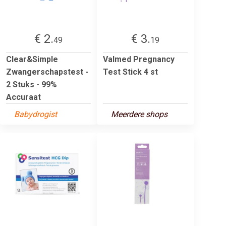
€ 2.
€ 3.
49
19
Clear&Simple
Valmed Pregnancy
Zwangerschapstest -
Test Stick 4 st
2 Stuks - 99%
Accuraat
Babydrogist
Meerdere shops