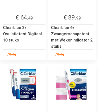
€ 64.
€ 89.
49
99
Clearblue 3x
Clearblue 6x
Ovulatietest Digitaal
Zwangerschapstest
10 stuks
met Wekenindicator 2
stuks
Plein
Plein