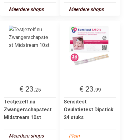
Meerdere shops
Meerdere shops
€ 23.
€ 23.
25
99
Testjezelf.nu
Sensitest
Zwangerschapstest
Ovulatietest Dipstick
Midstream 10st
24 stuks
Meerdere shops
Plein