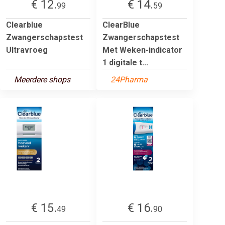
€ 12.
€ 14.
99
59
Clearblue
ClearBlue
Zwangerschapstest
Zwangerschapstest
Ultravroeg
Met Weken-indicator
1 digitale t...
Meerdere shops
24Pharma
€ 15.
€ 16.
49
90