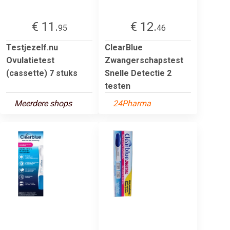
€ 11.
€ 12.
95
46
Testjezelf.nu
ClearBlue
Ovulatietest
Zwangerschapstest
(cassette) 7 stuks
Snelle Detectie 2
testen
Meerdere shops
24Pharma