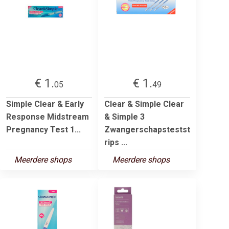
€ 1.
€ 1.
05
49
Simple Clear & Early
Clear & Simple Clear
Response Midstream
& Simple 3
Pregnancy Test 1...
Zwangerschapstestst
rips ...
Meerdere shops
Meerdere shops