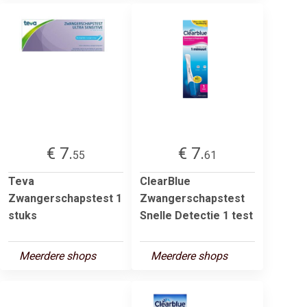
€ 7.
€ 7.
55
61
Teva
ClearBlue
Zwangerschapstest 1
Zwangerschapstest
stuks
Snelle Detectie 1 test
Meerdere shops
Meerdere shops