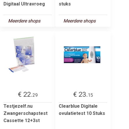
Digitaal Ultravroeg
stuks
Meerdere shops
Meerdere shops
€ 22.
€ 23.
29
15
Testjezelf.nu
Clearblue Digitale
Zwangerschapstest
ovulatietest 10 Stuks
Cassette 12+3st