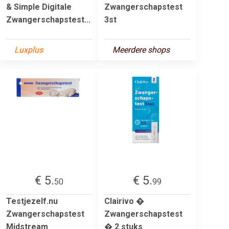
& Simple Digitale
Zwangerschapstest
Zwangerschapstest...
3st
Luxplus
Meerdere shops
€ 5.
€ 5.
50
99
Testjezelf.nu
Clairivo �
Zwangerschapstest
Zwangerschapstest
Midstream
� 2 stuks