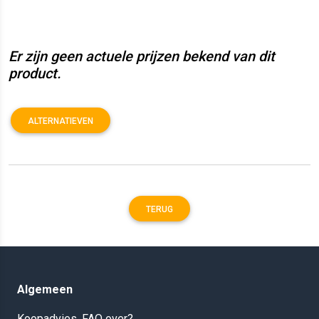
Er zijn geen actuele prijzen bekend van dit
product.
ALTERNATIEVEN
TERUG
Algemeen
Koopadvies, FAQ over?