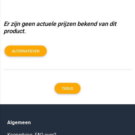
Er zijn geen actuele prijzen bekend van dit
product.
ALTERNATIEVEN
TERUG
Algemeen
Koopadvies, FAQ over?