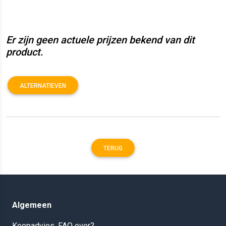
Er zijn geen actuele prijzen bekend van dit
product.
ALTERNATIEVEN
TERUG
Algemeen
Koopadvies, FAQ over?