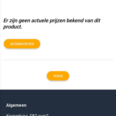
Er zijn geen actuele prijzen bekend van dit
product.
ALTERNATIEVEN
TERUG
Algemeen
Koopadvies, FAQ over?