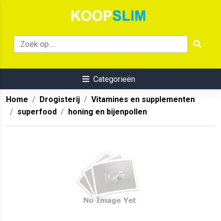
Categorieën
Home
Drogisterij
Vitamines en supplementen
superfood
honing en bijenpollen