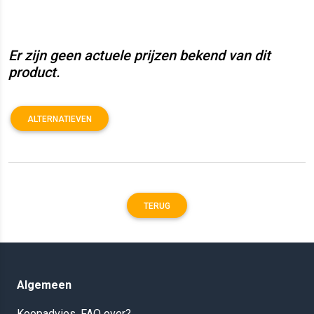
Er zijn geen actuele prijzen bekend van dit
product.
ALTERNATIEVEN
TERUG
Algemeen
Koopadvies, FAQ over?