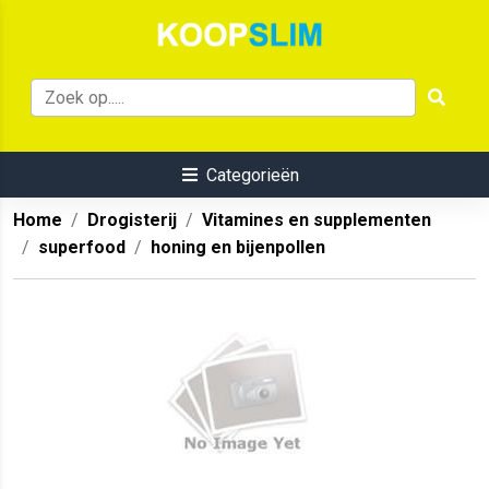
Categorieën
Home
Drogisterij
Vitamines en supplementen
superfood
honing en bijenpollen