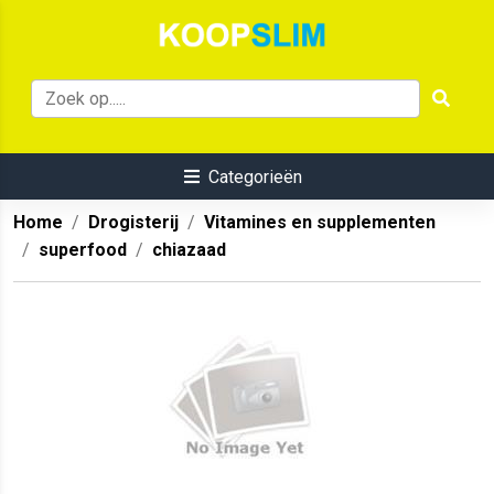
Categorieën
Home
Drogisterij
Vitamines en supplementen
superfood
chiazaad