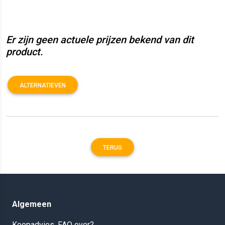
Er zijn geen actuele prijzen bekend van dit
product.
ALTERNATIEVEN
TERUG
Algemeen
Koopadvies, FAQ over?