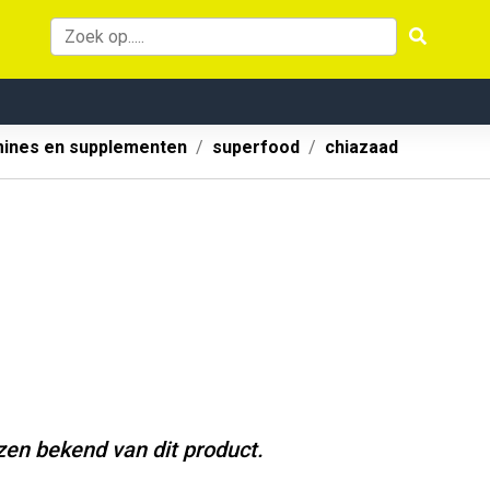
mines en supplementen
superfood
chiazaad
jzen bekend van dit product.