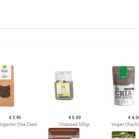
€ 3.95
€ 5.09
€ 4.2
logische Chia Zaad
Chiazaad 500gr
Vegan Chia R