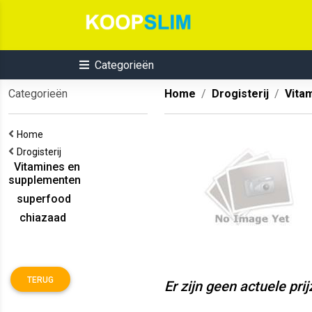
Categorieën
Categorieën
Home
Drogisterij
Vita
Home
Drogisterij
Vitamines en
supplementen
superfood
chiazaad
TERUG
Er zijn geen actuele pri