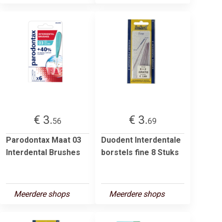
€ 3.
€ 3.
56
69
Parodontax Maat 03
Duodent Interdentale
Interdental Brushes
borstels fine 8 Stuks
Meerdere shops
Meerdere shops