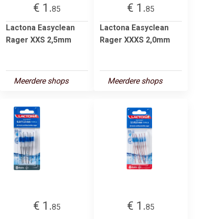
€ 1.
€ 1.
85
85
Lactona Easyclean
Lactona Easyclean
Rager XXS 2,5mm
Rager XXXS 2,0mm
Meerdere shops
Meerdere shops
€ 1.
€ 1.
85
85