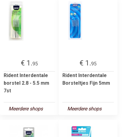
€ 1.
€ 1.
95
95
Rident Interdentale
Rident Interdentale
borstel 2.8 - 5.5 mm
Borsteltjes Fijn 5mm
7st
Meerdere shops
Meerdere shops