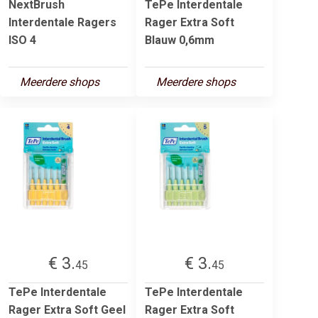
NextBrush
TePe Interdentale
Interdentale Ragers
Rager Extra Soft
ISO 4
Blauw 0,6mm
Meerdere shops
Meerdere shops
€ 3.
€ 3.
45
45
TePe Interdentale
TePe Interdentale
Rager Extra Soft Geel
Rager Extra Soft