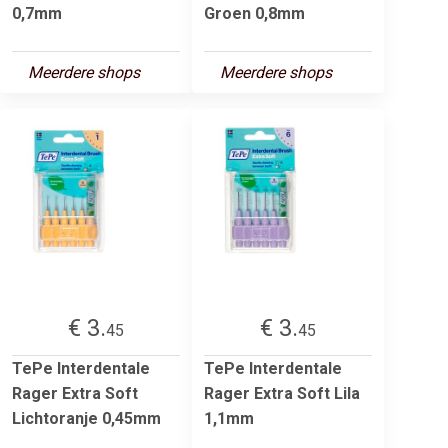
0,7mm
Groen 0,8mm
Meerdere shops
Meerdere shops
€ 3.
€ 3.
45
45
TePe Interdentale
TePe Interdentale
Rager Extra Soft
Rager Extra Soft Lila
Lichtoranje 0,45mm
1,1mm