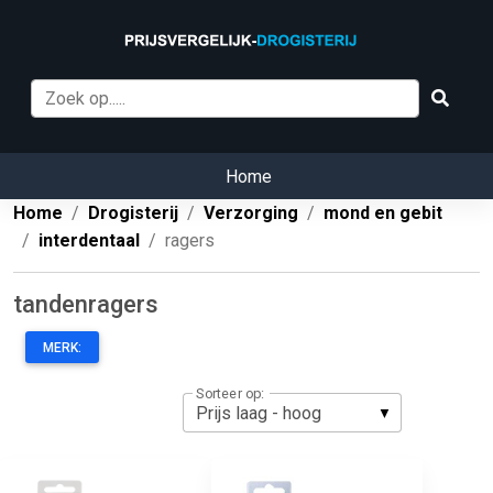
Home
Home
Drogisterij
Verzorging
mond en gebit
interdentaal
ragers
tandenragers
MERK:
Sorteer op: