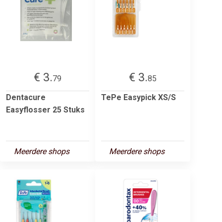
€ 3.
€ 3.
79
85
Dentacure
TePe Easypick XS/S
Easyflosser 25 Stuks
Meerdere shops
Meerdere shops