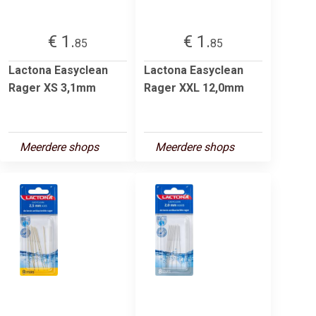
€ 1.
€ 1.
85
85
Lactona Easyclean
Lactona Easyclean
Rager XS 3,1mm
Rager XXL 12,0mm
Meerdere shops
Meerdere shops