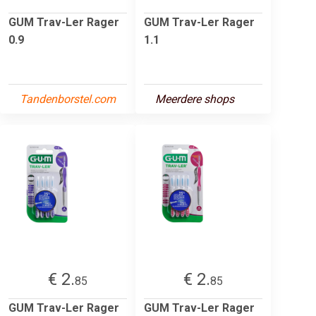
GUM Trav-Ler Rager
GUM Trav-Ler Rager
0.9
1.1
Tandenborstel.com
Meerdere shops
€ 2.
€ 2.
85
85
GUM Trav-Ler Rager
GUM Trav-Ler Rager