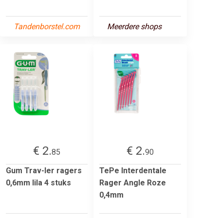
Tandenborstel.com
Meerdere shops
€ 2.
€ 2.
85
90
Gum Trav-ler ragers
TePe Interdentale
0,6mm lila 4 stuks
Rager Angle Roze
0,4mm