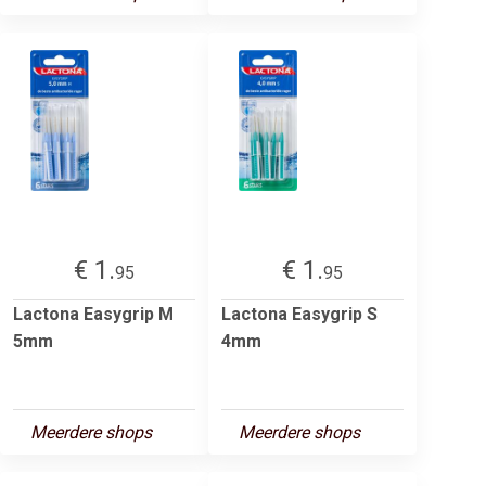
€ 1.
€ 1.
95
95
Lactona Easygrip M
Lactona Easygrip S
5mm
4mm
Meerdere shops
Meerdere shops