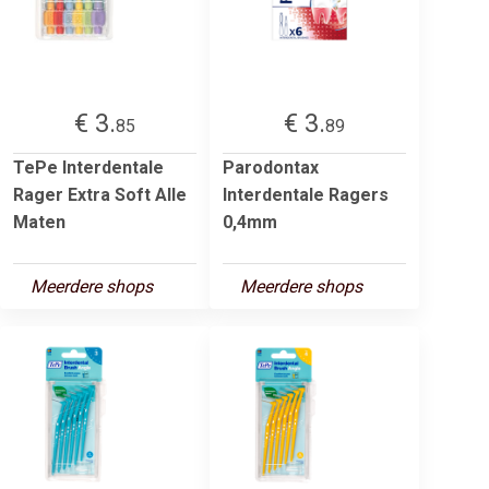
€ 3.
€ 3.
85
89
TePe Interdentale
Parodontax
Rager Extra Soft Alle
Interdentale Ragers
Maten
0,4mm
Meerdere shops
Meerdere shops