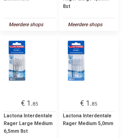
8st
Meerdere shops
Meerdere shops
€ 1.
€ 1.
85
85
Lactona Interdentale
Lactona Interdentale
Rager Large Medium
Rager Medium 5,0mm
6,5mm 8st