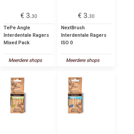
€ 3.
€ 3.
30
30
TePe Angle
NextBrush
Interdentale Ragers
Interdentale Ragers
Mixed Pack
ISO 0
Meerdere shops
Meerdere shops