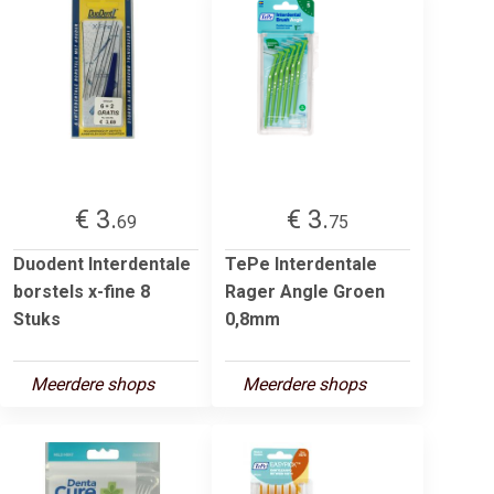
€ 3.
€ 3.
69
75
Duodent Interdentale
TePe Interdentale
borstels x-fine 8
Rager Angle Groen
Stuks
0,8mm
Meerdere shops
Meerdere shops