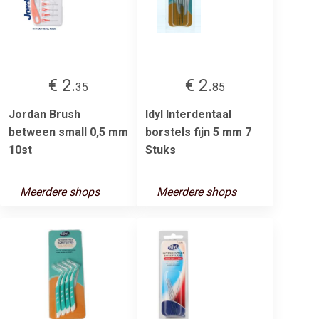
€ 2.
€ 2.
35
85
Jordan Brush
Idyl Interdentaal
between small 0,5 mm
borstels fijn 5 mm 7
10st
Stuks
Meerdere shops
Meerdere shops