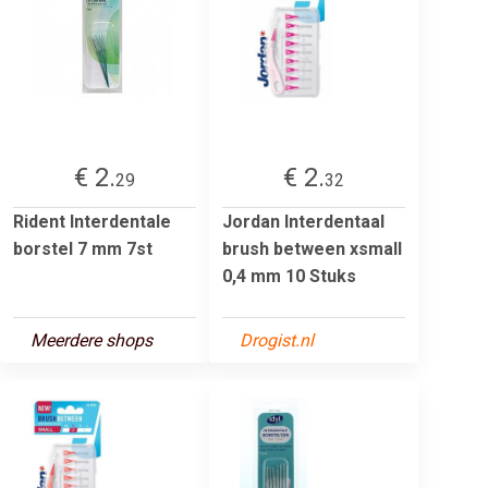
€ 2.
€ 2.
29
32
Rident Interdentale
Jordan Interdentaal
borstel 7 mm 7st
brush between xsmall
0,4 mm 10 Stuks
Meerdere shops
Drogist.nl