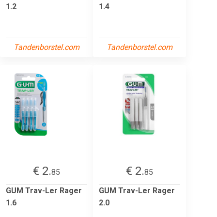
1.2
1.4
Tandenborstel.com
Tandenborstel.com
€ 2.
€ 2.
85
85
GUM Trav-Ler Rager
GUM Trav-Ler Rager
1.6
2.0