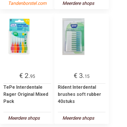
Tandenborstel.com
Meerdere shops
€ 2.
€ 3.
95
15
TePe Interdentale
Rident Interdental
Rager Original Mixed
brushes soft rubber
Pack
40stuks
Meerdere shops
Meerdere shops