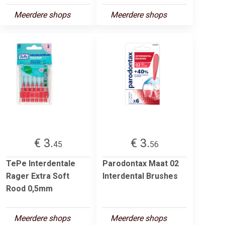
Meerdere shops
Meerdere shops
€ 3.
€ 3.
45
56
TePe Interdentale
Parodontax Maat 02
Rager Extra Soft
Interdental Brushes
Rood 0,5mm
Meerdere shops
Meerdere shops