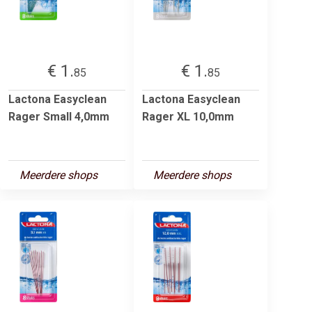
€ 1.
€ 1.
85
85
Lactona Easyclean
Lactona Easyclean
Rager Small 4,0mm
Rager XL 10,0mm
Meerdere shops
Meerdere shops