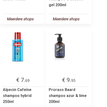
gel 200ml
Meerdere shops
Meerdere shops
€ 7.
€ 9.
69
95
Alpecin Cafeïne
Proraso Baard
shampoo hybrid
shampoo azur & lime
250ml
200ml