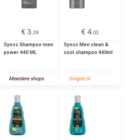
€ 3.
€ 4.
39
03
Syoss Shampoo men
Syoss Men clean &
power 440 ML
cool shampoo 440ml
Meerdere shops
Drogist.nl