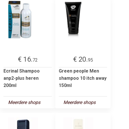
€ 16.
€ 20.
72
95
Ecrinal Shampoo
Green people Men
anp2-plus heren
shampoo 10 itch away
200ml
150ml
Meerdere shops
Meerdere shops