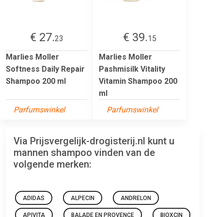
€ 27.
€ 39.
23
15
Marlies Moller
Marlies Moller
Softness Daily Repair
Pashmisilk Vitality
Shampoo 200 ml
Vitamin Shampoo 200
ml
Parfumswinkel
Parfumswinkel
Via Prijsvergelijk-drogisterij.nl kunt u
mannen shampoo vinden van de
volgende merken:
ADIDAS
ALPECIN
ANDRELON
APIVITA
BALADE EN PROVENCE
BIOXCIN