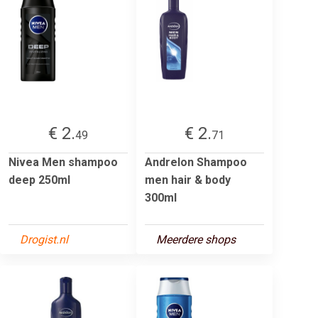
€ 2.
€ 2.
49
71
Nivea Men shampoo
Andrelon Shampoo
deep 250ml
men hair & body
300ml
Drogist.nl
Meerdere shops