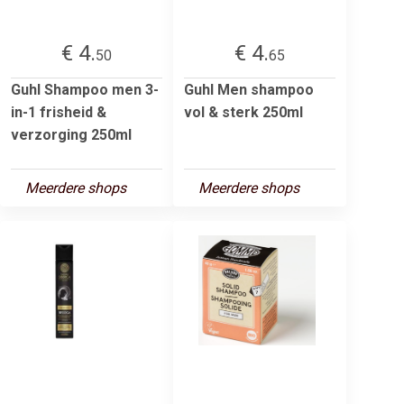
€ 4.
€ 4.
50
65
Guhl Shampoo men 3-
Guhl Men shampoo
in-1 frisheid &
vol & sterk 250ml
verzorging 250ml
Meerdere shops
Meerdere shops