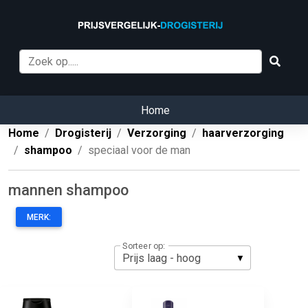
Home
Home
Drogisterij
Verzorging
haarverzorging
shampoo
speciaal voor de man
mannen shampoo
MERK:
Sorteer op: