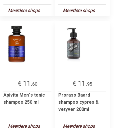
Meerdere shops
Meerdere shops
€ 11.
€ 11.
60
95
Apivita Men´s tonic
Proraso Baard
shampoo 250 ml
shampoo cypres &
vetyver 200ml
Meerdere shops
Meerdere shops