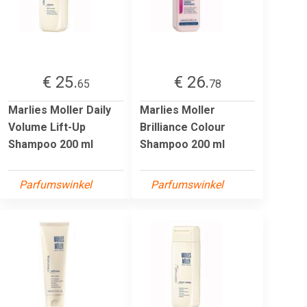
€ 25.
€ 26.
65
78
Marlies Moller Daily
Marlies Moller
Volume Lift-Up
Brilliance Colour
Shampoo 200 ml
Shampoo 200 ml
Parfumswinkel
Parfumswinkel