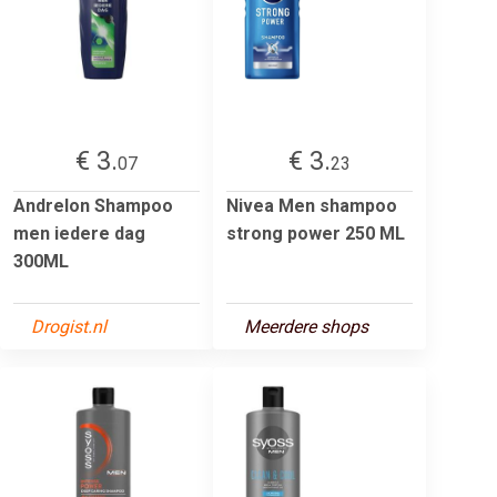
€ 3.
€ 3.
07
23
Andrelon Shampoo
Nivea Men shampoo
men iedere dag
strong power 250 ML
300ML
Drogist.nl
Meerdere shops