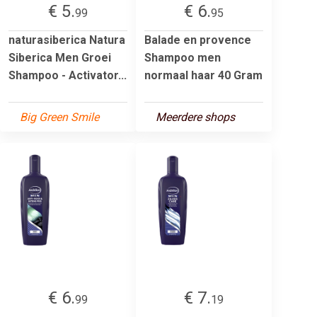
€ 5.
€ 6.
99
95
naturasiberica Natura
Balade en provence
Siberica Men Groei
Shampoo men
Shampoo - Activator...
normaal haar 40 Gram
Big Green Smile
Meerdere shops
€ 6.
€ 7.
99
19