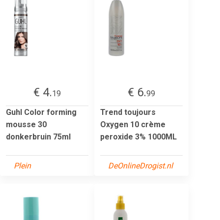
€ 4.
€ 6.
19
99
Guhl Color forming
Trend toujours
mousse 30
Oxygen 10 crème
donkerbruin 75ml
peroxide 3% 1000ML
Plein
DeOnlineDrogist.nl