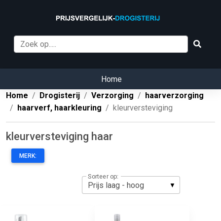
Home
Home
Drogisterij
Verzorging
haarverzorging
haarverf, haarkleuring
kleurversteviging
kleurversteviging haar
MERK:
Sorteer op: