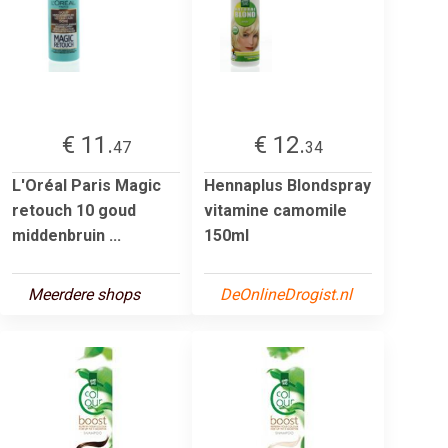
€ 11.
€ 12.
47
34
L'Oréal Paris Magic
Hennaplus Blondspray
retouch 10 goud
vitamine camomile
middenbruin ...
150ml
Meerdere shops
DeOnlineDrogist.nl