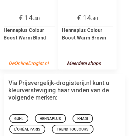
€ 14.
€ 14.
40
40
Hennaplus Colour
Hennaplus Colour
Boost Warm Blond
Boost Warm Brown
DeOnlineDrogist.nl
Meerdere shops
Via Prijsvergelijk-drogisterij.nl kunt u
kleurversteviging haar vinden van de
volgende merken:
GUHL
HENNAPLUS
KHADI
L'ORÉAL PARIS
TREND TOUJOURS