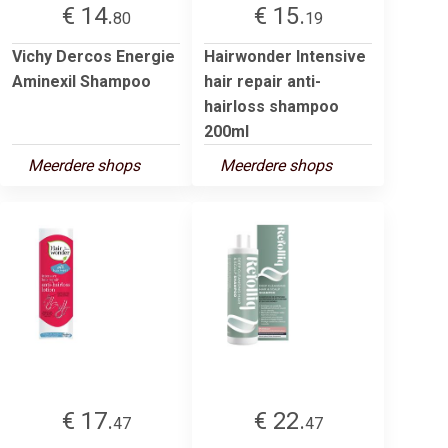
€ 14.
€ 15.
80
19
Vichy Dercos Energie
Hairwonder Intensive
Aminexil Shampoo
hair repair anti-
hairloss shampoo
200ml
Meerdere shops
Meerdere shops
€ 17.
€ 22.
47
47