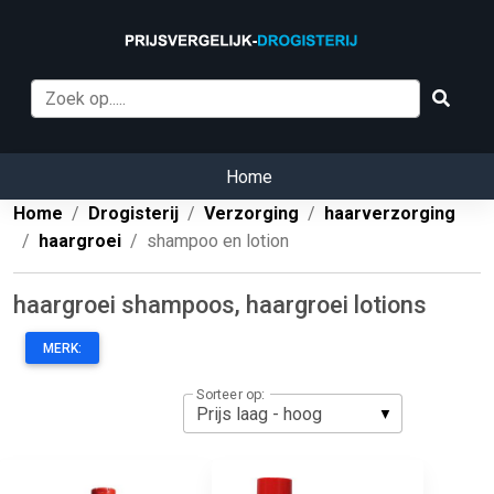
Home
Home
Drogisterij
Verzorging
haarverzorging
haargroei
shampoo en lotion
haargroei shampoos, haargroei lotions
MERK:
Sorteer op: