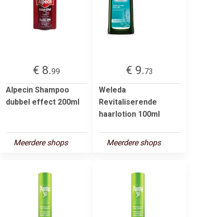
€ 8.
€ 9.
99
73
Alpecin Shampoo
Weleda
dubbel effect 200ml
Revitaliserende
haarlotion 100ml
Meerdere shops
Meerdere shops