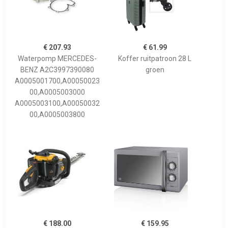
€ 207.93
€ 61.99
Waterpomp MERCEDES-
Koffer ruitpatroon 28 L
BENZ A2C3997390080
groen
A0005001700,A00050023
00,A0005003000
A0005003100,A00050032
00,A0005003800
€ 188.00
€ 159.95