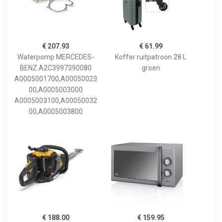
€ 207.93
€ 61.99
Waterpomp MERCEDES-
Koffer ruitpatroon 28 L
BENZ A2C3997390080
groen
A0005001700,A00050023
00,A0005003000
A0005003100,A00050032
00,A0005003800
€ 188.00
€ 159.95