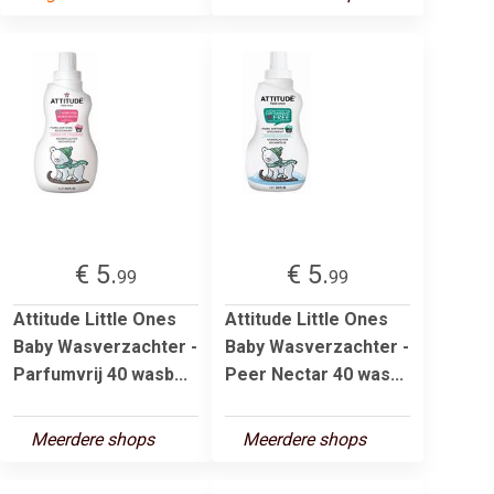
€ 5.
€ 5.
99
99
Attitude Little Ones
Attitude Little Ones
Baby Wasverzachter -
Baby Wasverzachter -
Parfumvrij 40 wasb...
Peer Nectar 40 was...
Meerdere shops
Meerdere shops