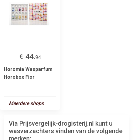
€ 44.
94
Horomia Wasparfum
Horobox Fior
Meerdere shops
Via Prijsvergelijk-drogisterij.nl kunt u
wasverzachters vinden van de volgende
merken: