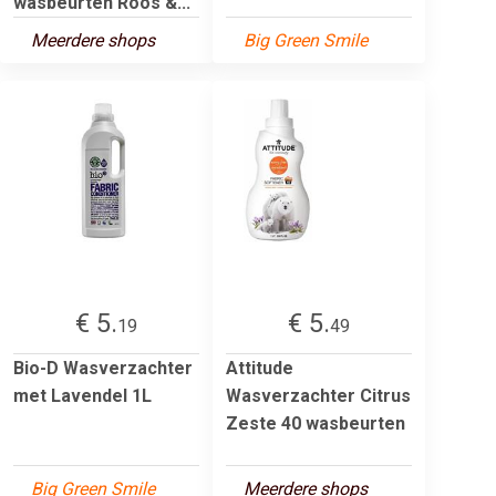
wasbeurten Roos &...
Meerdere shops
Big Green Smile
€ 5.
€ 5.
19
49
Bio-D Wasverzachter
Attitude
met Lavendel 1L
Wasverzachter Citrus
Zeste 40 wasbeurten
Big Green Smile
Meerdere shops