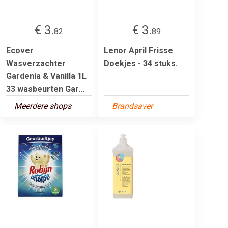
€ 3.
€ 3.
82
89
Ecover
Lenor April Frisse
Wasverzachter
Doekjes - 34 stuks.
Gardenia & Vanilla 1L
33 wasbeurten Gar...
Meerdere shops
Brandsaver