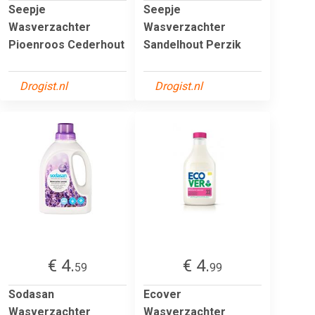
Seepje
Seepje
Wasverzachter
Wasverzachter
Pioenroos Cederhout
Sandelhout Perzik
Drogist.nl
Drogist.nl
€ 4.
€ 4.
59
99
Sodasan
Ecover
Wasverzachter
Wasverzachter