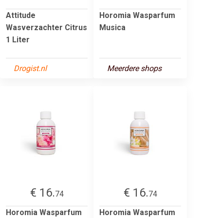
Attitude
Horomia Wasparfum
Wasverzachter Citrus
Musica
1 Liter
Drogist.nl
Meerdere shops
€ 16.
€ 16.
74
74
Horomia Wasparfum
Horomia Wasparfum