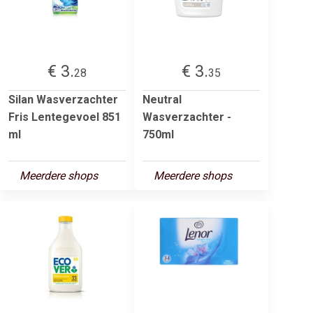
€ 3.
€ 3.
28
35
Silan Wasverzachter
Neutral
Fris Lentegevoel 851
Wasverzachter -
ml
750ml
Meerdere shops
Meerdere shops