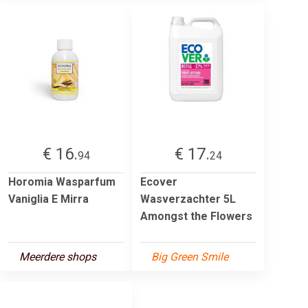
€ 16.
€ 17.
94
24
Horomia Wasparfum
Ecover
Vaniglia E Mirra
Wasverzachter 5L
Amongst the Flowers
Meerdere shops
Big Green Smile