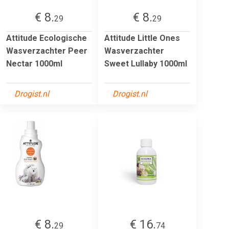
€ 8.
€ 8.
29
29
Attitude Ecologische
Attitude Little Ones
Wasverzachter Peer
Wasverzachter
Nectar 1000ml
Sweet Lullaby 1000ml
Drogist.nl
Drogist.nl
€ 8.
€ 16.
29
74