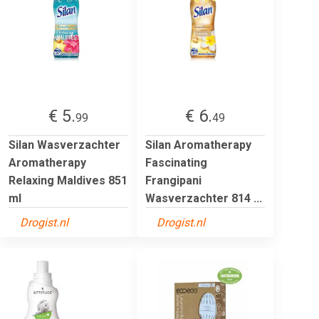
€ 5.
€ 6.
99
49
Silan Wasverzachter
Silan Aromatherapy
Aromatherapy
Fascinating
Relaxing Maldives 851
Frangipani
ml
Wasverzachter 814 ...
Drogist.nl
Drogist.nl