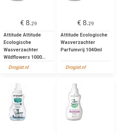
€ 8.
€ 8.
29
29
Attitude Attitude
Attitude Ecologische
Ecologische
Wasverzachter
Wasverzachter
Parfumvrij 1040ml
Wildflowers 1000...
Drogist.nl
Drogist.nl