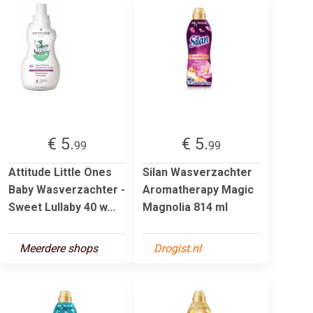
€ 5.
€ 5.
99
99
Attitude Little Ones
Silan Wasverzachter
Baby Wasverzachter -
Aromatherapy Magic
Sweet Lullaby 40 w...
Magnolia 814 ml
Meerdere shops
Drogist.nl