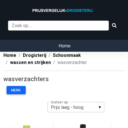
Home
Home
Drogisterij
Schoonmaak
wassen en strijken
wasverzachter
wasverzachters
MERK:
Sorteer op: