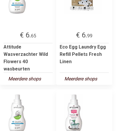
€ 6.
€ 6.
65
99
Attitude
Eco Egg Laundry Egg
Wasverzachter Wild
Refill Pellets Fresh
Flowers 40
Linen
wasbeurten
Meerdere shops
Meerdere shops