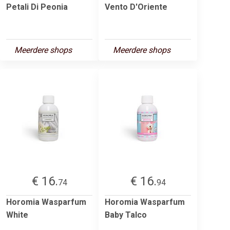
Petali Di Peonia
Vento D'Oriente
Meerdere shops
Meerdere shops
€ 16.
€ 16.
74
94
Horomia Wasparfum
Horomia Wasparfum
White
Baby Talco