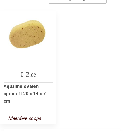
€ 2.
02
Aqualine ovalen
spons ft 20 x 14 x 7
cm
Meerdere shops