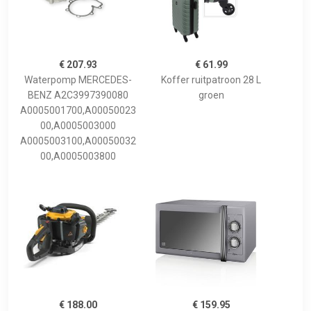
€ 207.93
€ 61.99
Waterpomp MERCEDES-
Koffer ruitpatroon 28 L
BENZ A2C3997390080
groen
A0005001700,A00050023
00,A0005003000
A0005003100,A00050032
00,A0005003800
€ 188.00
€ 159.95