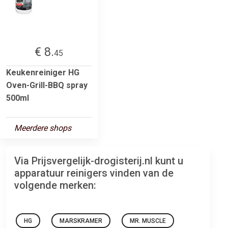
€ 8.
45
Keukenreiniger HG
Oven-Grill-BBQ spray
500ml
Meerdere shops
Via Prijsvergelijk-drogisterij.nl kunt u
apparatuur reinigers vinden van de
volgende merken:
HG
MARSKRAMER
MR. MUSCLE