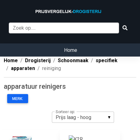
Home
Home
Drogisterij
Schoonmaak
specifiek
apparaten
reiniging
apparatuur reinigers
MERK:
Sorteer op: