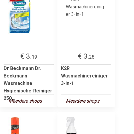
€ 3.
€ 3.
19
28
Dr Beckmann Dr.
K2R
Beckmann
Wasmachinereiniger
Wasmachine
3-in-1
Hygienische-Reiniger
250...
Meerdere shops
Meerdere shops