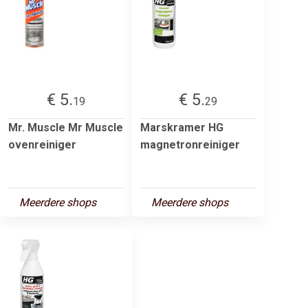
€ 5.
€ 5.
19
29
Mr. Muscle Mr Muscle
Marskramer HG
ovenreiniger
magnetronreiniger
Meerdere shops
Meerdere shops