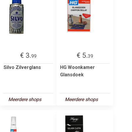
€ 3.
€ 5.
99
39
Silvo Zilverglans
HG Woonkamer
Glansdoek
Meerdere shops
Meerdere shops