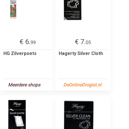
€ 6.
€ 7.
99
05
HG Zilverpoets
Hagerty Silver Cloth
Meerdere shops
DeOnlineDrogist.nl