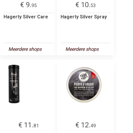
€ 9.
€ 10.
95
53
Hagerty Silver Care
Hagerty Silver Spray
Meerdere shops
Meerdere shops
€ 11.
€ 12.
81
49