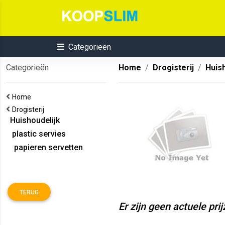
Categorieën
Categorieën
Home
Drogisterij
Huish
Home
Drogisterij
Huishoudelijk
plastic servies
papieren servetten
TERUG
Er zijn geen actuele pri