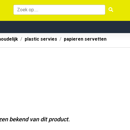
oudelijk
plastic servies
papieren servetten
jzen bekend van dit product.