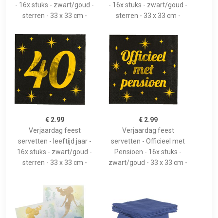
- 16x stuks - zwart/goud -
- 16x stuks - zwart/goud -
sterren - 33 x 33 cm -
sterren - 33 x 33 cm -
€ 2.99
€ 2.99
Verjaardag feest
Verjaardag feest
servetten - leeftijd jaar -
servetten - Officieel met
16x stuks - zwart/goud -
Pensioen - 16x stuks -
sterren - 33 x 33 cm -
zwart/goud - 33 x 33 cm -