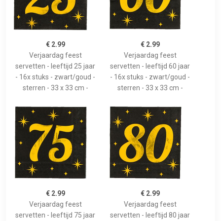
€ 2.99
€ 2.99
Verjaardag feest
Verjaardag feest
servetten - leeftijd 25 jaar
servetten - leeftijd 60 jaar
- 16x stuks - zwart/goud -
- 16x stuks - zwart/goud -
sterren - 33 x 33 cm -
sterren - 33 x 33 cm -
€ 2.99
€ 2.99
Verjaardag feest
Verjaardag feest
servetten - leeftijd 75 jaar
servetten - leeftijd 80 jaar