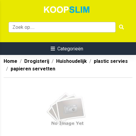
Categorieën
Home
Drogisterij
Huishoudelijk
plastic servies
papieren servetten