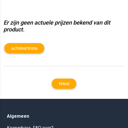
Er zijn geen actuele prijzen bekend van dit
product.
ALTERNATIEVEN
TERUG
Algemeen
Koopadvies, FAQ over?