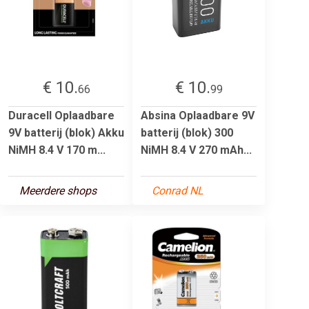
€ 10.
€ 10.
66
99
Duracell Oplaadbare
Absina Oplaadbare 9V
9V batterij (blok) Akku
batterij (blok) 300
NiMH 8.4 V 170 m...
NiMH 8.4 V 270 mAh...
Meerdere shops
Conrad NL