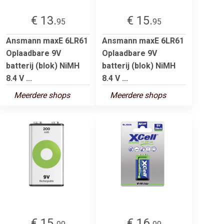
€ 13.
€ 15.
95
95
Ansmann maxE 6LR61
Ansmann maxE 6LR61
Oplaadbare 9V
Oplaadbare 9V
batterij (blok) NiMH
batterij (blok) NiMH
8.4 V ...
8.4 V ...
Meerdere shops
Meerdere shops
€ 15.
€ 16.