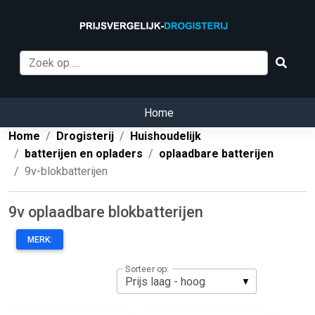
Home
Home
Drogisterij
Huishoudelijk
batterijen en opladers
oplaadbare batterijen
9v-blokbatterijen
9v oplaadbare blokbatterijen
MERK:
Sorteer op: