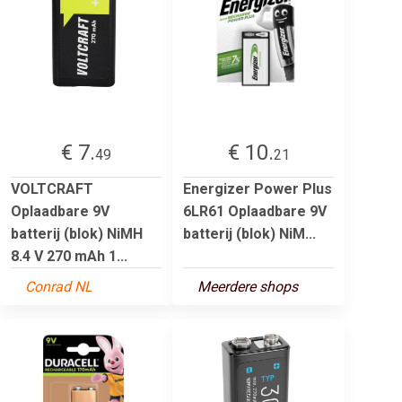
€ 7.
€ 10.
49
21
VOLTCRAFT
Energizer Power Plus
Oplaadbare 9V
6LR61 Oplaadbare 9V
batterij (blok) NiMH
batterij (blok) NiM...
8.4 V 270 mAh 1...
Conrad NL
Meerdere shops