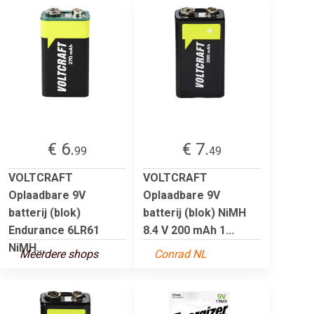
€ 6.
€ 7.
99
49
VOLTCRAFT
VOLTCRAFT
Oplaadbare 9V
Oplaadbare 9V
batterij (blok)
batterij (blok) NiMH
Endurance 6LR61
8.4 V 200 mAh 1...
NiMH...
Meerdere shops
Conrad NL