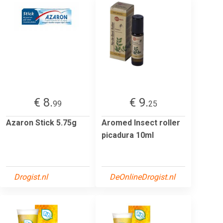
€ 8.
€ 9.
99
25
Azaron Stick 5.75g
Aromed Insect roller
picadura 10ml
Drogist.nl
DeOnlineDrogist.nl