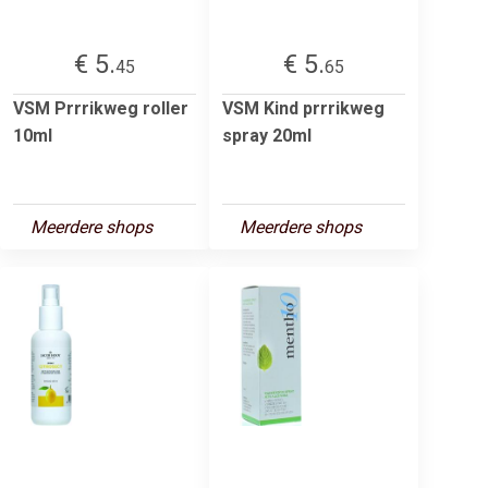
€ 5.
€ 5.
45
65
VSM Prrrikweg roller
VSM Kind prrrikweg
10ml
spray 20ml
Meerdere shops
Meerdere shops