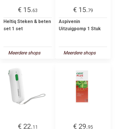
€ 15.
€ 15.
63
79
Heltiq Steken & beten
Aspivenin
set 1 set
Uitzuigpomp 1 Stuk
Meerdere shops
Meerdere shops
€ 22.
€ 29.
11
95