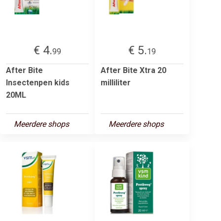
€ 4.
€ 5.
99
19
After Bite
After Bite Xtra 20
Insectenpen kids
milliliter
20ML
Meerdere shops
Meerdere shops