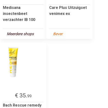
Medisana
Care Plus Uitzuigset
insectenbeet
venimex ex
verzachter IB 100
Meerdere shops
Bever
€ 35.
99
Bach Rescue remedy