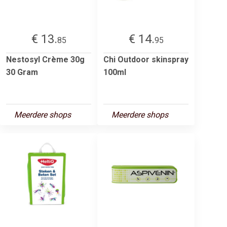
€ 13.
€ 14.
85
95
Nestosyl Crème 30g
Chi Outdoor skinspray
30 Gram
100ml
Meerdere shops
Meerdere shops