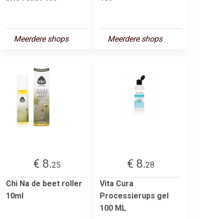
Meerdere shops
Meerdere shops
€ 8.
€ 8.
25
28
Chi Na de beet roller
Vita Cura
10ml
Processierups gel
100 ML