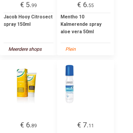
€ 5.
€ 6.
99
55
Jacob Hooy Citrosect
Mentho 10
spray 150ml
Kalmerende spray
aloe vera 50ml
Meerdere shops
Plein
€ 6.
€ 7.
89
11