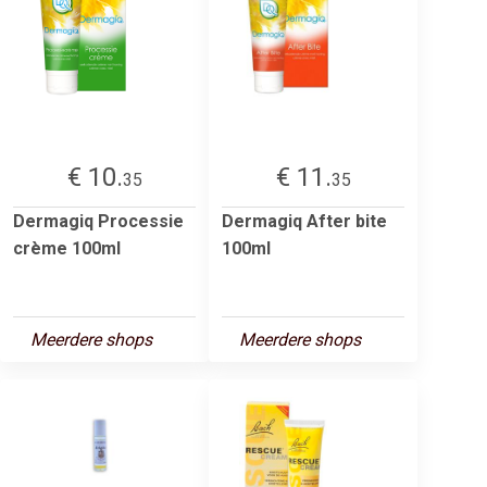
€ 10.
€ 11.
35
35
Dermagiq Processie
Dermagiq After bite
crème 100ml
100ml
Meerdere shops
Meerdere shops