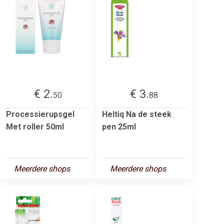
€ 2.
€ 3.
50
88
Processierupsgel
Heltiq Na de steek
Met roller 50ml
pen 25ml
Meerdere shops
Meerdere shops