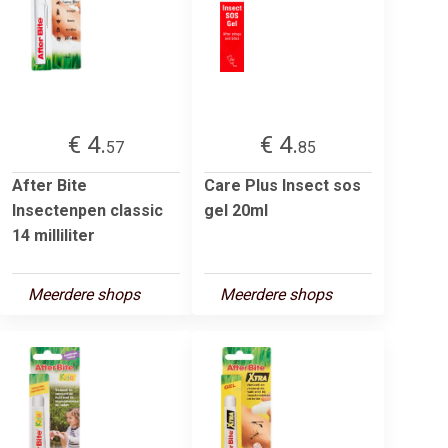
€ 4.
€ 4.
57
85
After Bite
Care Plus Insect sos
Insectenpen classic
gel 20ml
14 milliliter
Meerdere shops
Meerdere shops