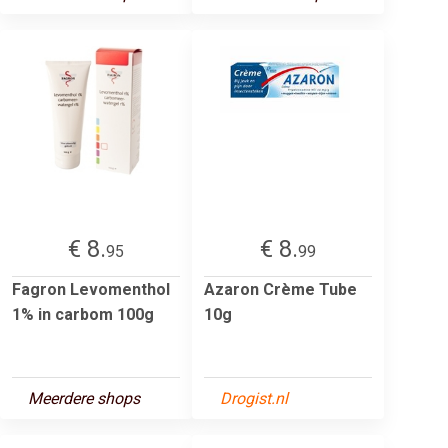
€ 8.
€ 8.
95
99
Fagron Levomenthol
Azaron Crème Tube
1% in carbom 100g
10g
Meerdere shops
Drogist.nl