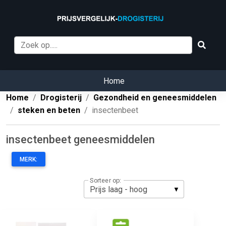
Home
Home
Drogisterij
Gezondheid en geneesmiddelen
steken en beten
insectenbeet
insectenbeet geneesmiddelen
MERK:
Sorteer op: