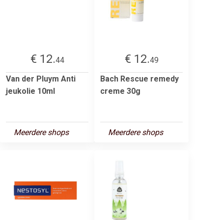
€ 12.
€ 12.
44
49
Van der Pluym Anti
Bach Rescue remedy
jeukolie 10ml
creme 30g
Meerdere shops
Meerdere shops