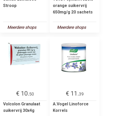
Stroop
orange suikervrij
650mg/g 20 sachets
Meerdere shops
Meerdere shops
€ 10.
€ 11.
50
39
Volcolon Granulaat
A.Vogel Linoforce
suikervrij 30x4g
Korrels