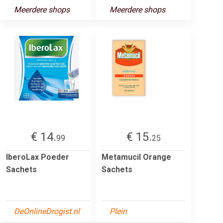
Meerdere shops
Meerdere shops
€ 14.
€ 15.
99
25
IberoLax Poeder
Metamucil Orange
Sachets
Sachets
DeOnlineDrogist.nl
Plein