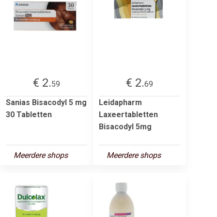
€ 2.
€ 2.
59
69
Sanias Bisacodyl 5 mg
Leidapharm
30 Tabletten
Laxeertabletten
Bisacodyl 5mg
Meerdere shops
Meerdere shops