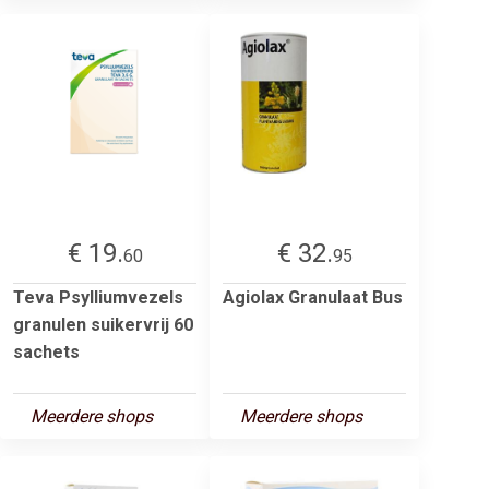
€ 19.
€ 32.
60
95
Teva Psylliumvezels
Agiolax Granulaat Bus
granulen suikervrij 60
sachets
Meerdere shops
Meerdere shops