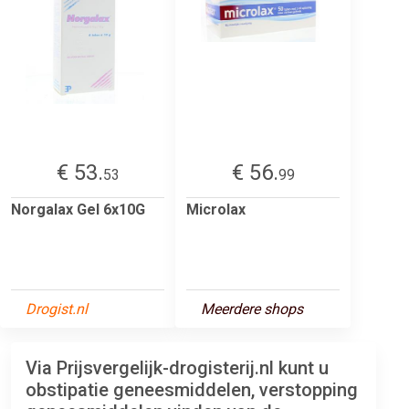
€ 53.
€ 56.
53
99
Norgalax Gel 6x10G
Microlax
Drogist.nl
Meerdere shops
Via Prijsvergelijk-drogisterij.nl kunt u
obstipatie geneesmiddelen, verstopping