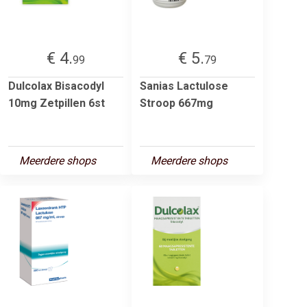
€ 4.
€ 5.
99
79
Dulcolax Bisacodyl
Sanias Lactulose
10mg Zetpillen 6st
Stroop 667mg
Meerdere shops
Meerdere shops