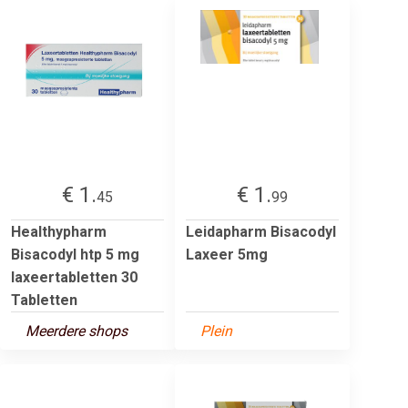
€ 1.
€ 1.
45
99
Healthypharm
Leidapharm Bisacodyl
Bisacodyl htp 5 mg
Laxeer 5mg
laxeertabletten 30
Tabletten
Meerdere shops
Plein