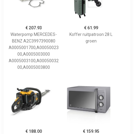
€ 207.93
€ 61.99
Waterpomp MERCEDES-
Koffer ruitpatroon 28 L
BENZ A2C3997390080
groen
A0005001700,A00050023
00,A0005003000
A0005003100,A00050032
00,A0005003800
€ 188.00
€ 159.95