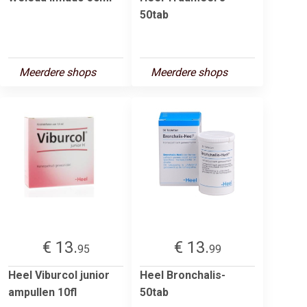
50tab
Meerdere shops
Meerdere shops
€ 13.
€ 13.
95
99
Heel Viburcol junior
Heel Bronchalis-
ampullen 10fl
50tab