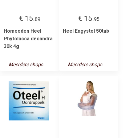
€ 15.
€ 15.
89
95
Homeoden Heel
Heel Engystol 50tab
Phytolacca decandra
30k 4g
Meerdere shops
Meerdere shops