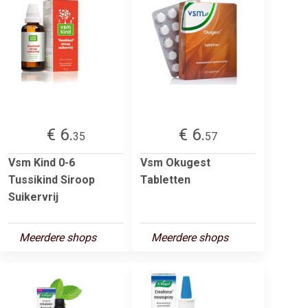
€ 6.
€ 6.
35
57
Vsm Kind 0-6
Vsm Okugest
Tussikind Siroop
Tabletten
Suikervrij
Meerdere shops
Meerdere shops