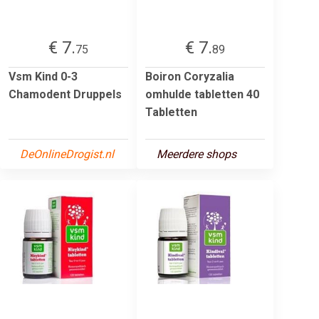
€ 7.
€ 7.
75
89
Vsm Kind 0-3
Boiron Coryzalia
Chamodent Druppels
omhulde tabletten 40
Tabletten
DeOnlineDrogist.nl
Meerdere shops