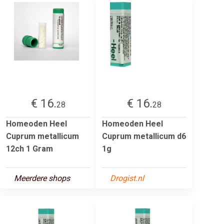
€ 16.
€ 16.
28
28
Homeoden Heel
Homeoden Heel
Cuprum metallicum
Cuprum metallicum d6
12ch 1 Gram
1g
Meerdere shops
Drogist.nl