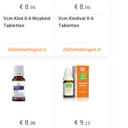
€ 8.
€ 8.
94
94
Vsm Kind 0-6 Nisykind
Vsm Kindival 0-6
Tabletten
Tabletten
DeOnlineDrogist.nl
DeOnlineDrogist.nl
€ 8.
€ 9.
98
25