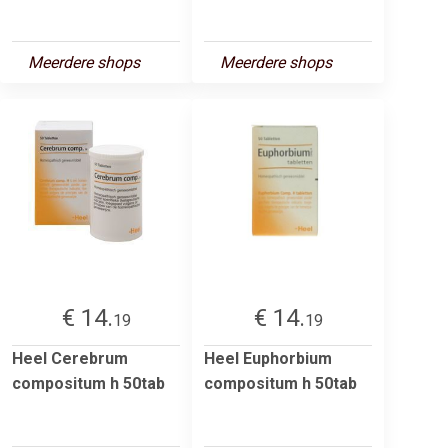
Meerdere shops
Meerdere shops
€ 14.
€ 14.
19
19
Heel Cerebrum
Heel Euphorbium
compositum h 50tab
compositum h 50tab