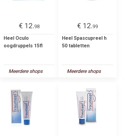
€ 12.
€ 12.
98
99
Heel Oculo
Heel Spascupreel h
oogdruppels 15fl
50 tabletten
Meerdere shops
Meerdere shops