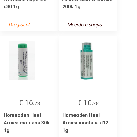
d30 1g
200k 1g
Drogist.nl
Meerdere shops
€ 16.
€ 16.
28
28
Homeoden Heel
Homeoden Heel
Arnica montana 30k
Arnica montana d12
1g
1g