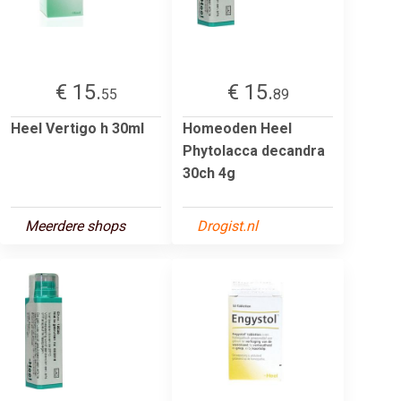
€ 15.
€ 15.
55
89
Heel Vertigo h 30ml
Homeoden Heel
Phytolacca decandra
30ch 4g
Meerdere shops
Drogist.nl