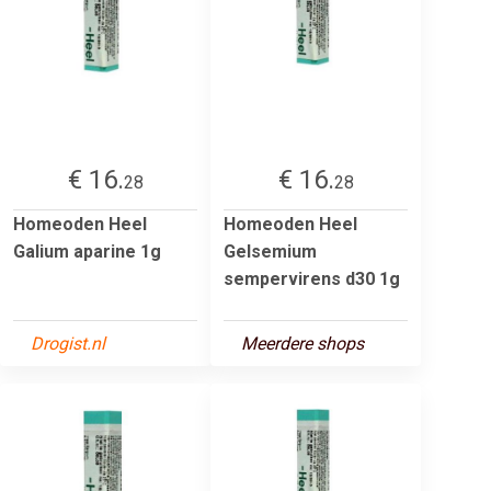
€ 16.
€ 16.
28
28
Homeoden Heel
Homeoden Heel
Galium aparine 1g
Gelsemium
sempervirens d30 1g
Drogist.nl
Meerdere shops