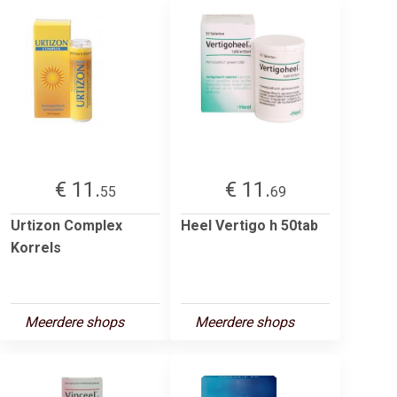
€ 11.
€ 11.
55
69
Urtizon Complex
Heel Vertigo h 50tab
Korrels
Meerdere shops
Meerdere shops