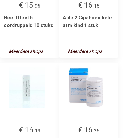
€ 15.
€ 16.
95
15
Heel Oteel h
Able 2 Gipshoes hele
oordruppels 10 stuks
arm kind 1 stuk
Meerdere shops
Meerdere shops
€ 16.
€ 16.
19
25