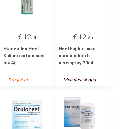
€ 12.
€ 12.
00
25
Homeoden Heel
Heel Euphorbium
Kalium carbonicum
compositum h
mk 4g
neusspray 20ml
Drogist.nl
Meerdere shops