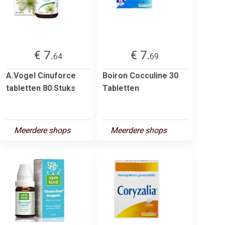
€ 7.
€ 7.
64
69
A.Vogel Cinuforce
Boiron Cocculine 30
tabletten 80 Stuks
Tabletten
Meerdere shops
Meerdere shops