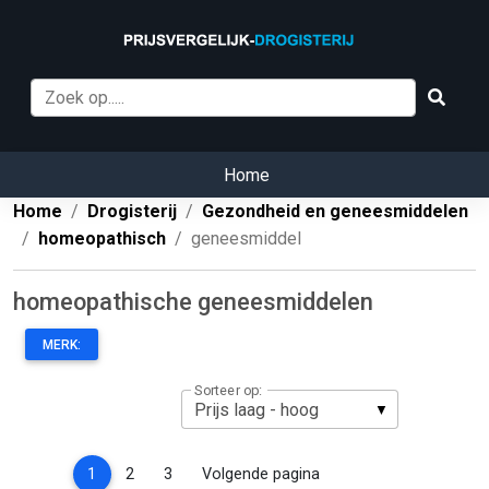
Home
Home
Drogisterij
Gezondheid en geneesmiddelen
homeopathisch
geneesmiddel
homeopathische geneesmiddelen
MERK:
Sorteer op:
(current)
1
2
3
Volgende pagina