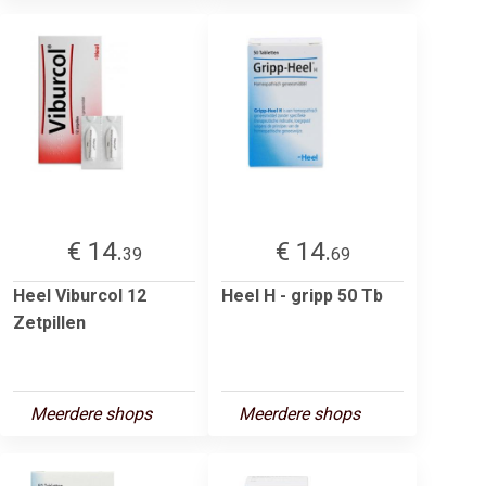
€ 14.
€ 14.
39
69
Heel Viburcol 12
Heel H - gripp 50 Tb
Zetpillen
Meerdere shops
Meerdere shops