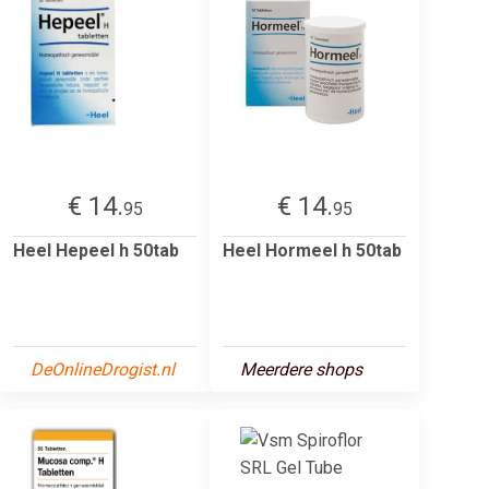
€ 14.
€ 14.
95
95
Heel Hepeel h 50tab
Heel Hormeel h 50tab
DeOnlineDrogist.nl
Meerdere shops