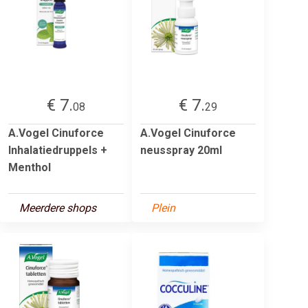
€ 7.
€ 7.
08
29
A.Vogel Cinuforce
A.Vogel Cinuforce
Inhalatiedruppels +
neusspray 20ml
Menthol
Meerdere shops
Plein