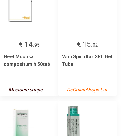
€ 14.
€ 15.
95
02
Heel Mucosa
Vsm Spiroflor SRL Gel
compositum h 50tab
Tube
Meerdere shops
DeOnlineDrogist.nl