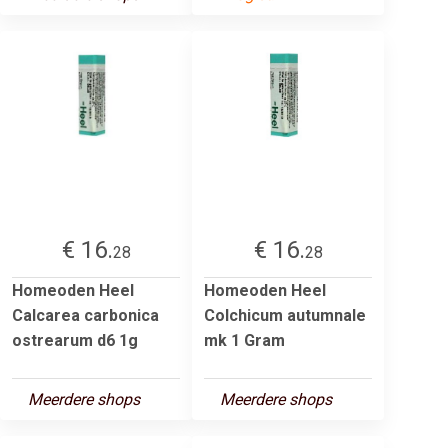
€ 16.
€ 16.
28
28
Homeoden Heel
Homeoden Heel
Calcarea carbonica
Colchicum autumnale
ostrearum d6 1g
mk 1 Gram
Meerdere shops
Meerdere shops