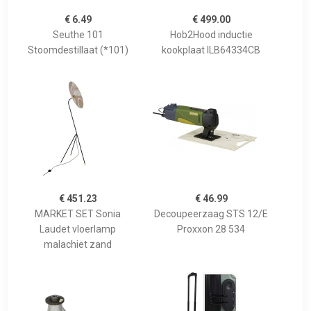
€ 6.49
€ 499.00
Seuthe 101
Hob2Hood inductie
Stoomdestillaat (*101)
kookplaat ILB64334CB
€ 451.23
€ 46.99
MARKET SET Sonia
Decoupeerzaag STS 12/E
Laudet vloerlamp
Proxxon 28 534
malachiet zand