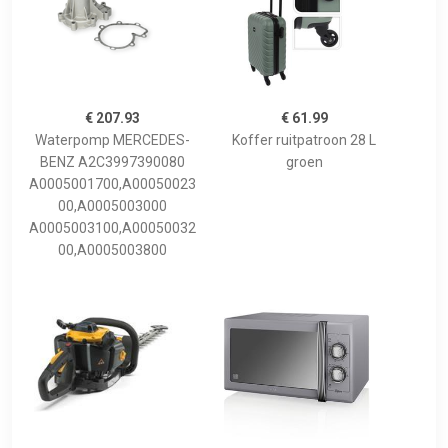
€ 207.93
€ 61.99
Waterpomp MERCEDES-
Koffer ruitpatroon 28 L
BENZ A2C3997390080
groen
A0005001700,A00050023
00,A0005003000
A0005003100,A00050032
00,A0005003800